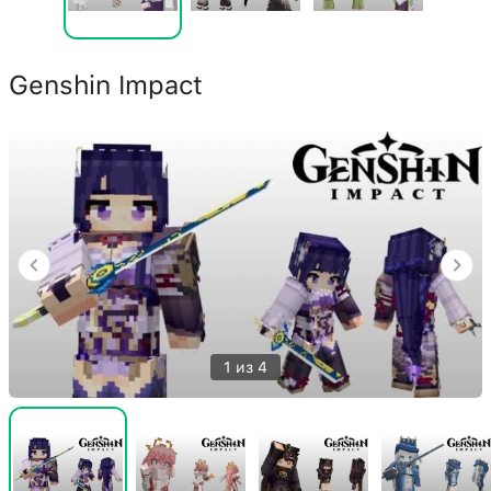
Genshin Impact
1 из 4