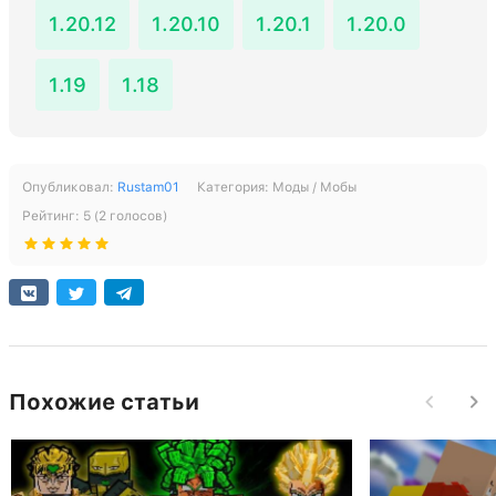
1.20.12
1.20.10
1.20.1
1.20.0
1.19
1.18
Опубликовал:
Rustam01
Категория:
Моды / Мобы
Рейтинг:
5
(
2
голосов)
Похожие статьи