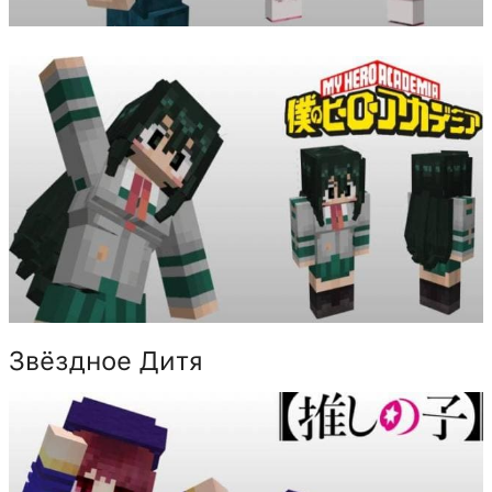
Звёздное Дитя