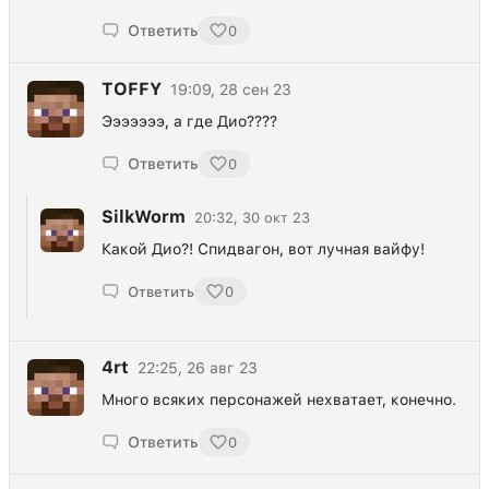
Ответить
0
TOFFY
19:09, 28 сен 23
Эээээээ, а где Дио????
Ответить
0
SilkWorm
20:32, 30 окт 23
Какой Дио?! Спидвагон, вот лучная вайфу!
Ответить
0
4rt
22:25, 26 авг 23
Много всяких персонажей нехватает, конечно.
Ответить
0