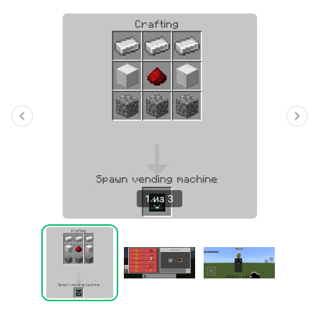
1 из 3