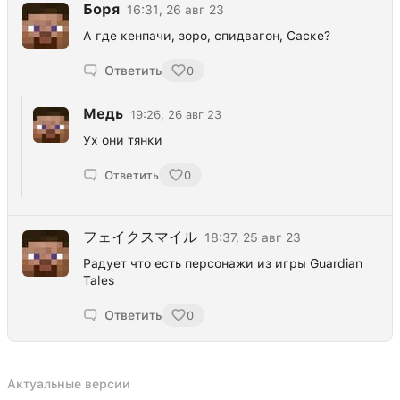
Боря
16:31, 26 авг 23
А где кенпачи, зоро, спидвагон, Саске?
Ответить
0
Медь
19:26, 26 авг 23
Ух они тянки
Ответить
0
フェイクスマイル
18:37, 25 авг 23
Радует что есть персонажи из игры Guardian
Tales
Ответить
0
Актуальные версии