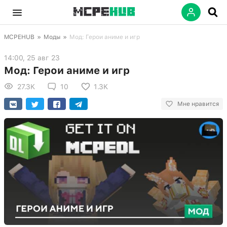
MCPEHUB
»
Моды
»
Мод: Герои аниме и игр
14:00, 25 авг 23
Мод: Герои аниме и игр
27.3K
10
1.3K
Мне нравится