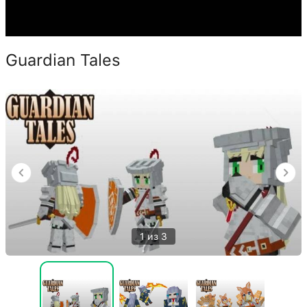
Guardian Tales
1 из 3