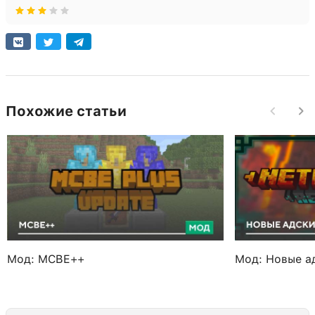
Похожие статьи
Мод: MCBE++
Мод: Новые а