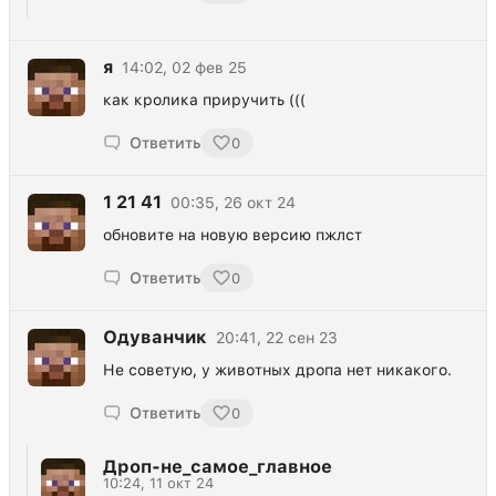
я
14:02, 02 фев 25
как кролика приручить (((
Ответить
0
1 21 41
00:35, 26 окт 24
обновите на новую версию пжлст
Ответить
0
Одуванчик
20:41, 22 сен 23
Не советую, у животных дропа нет никакого.
Ответить
0
Дроп-не_самое_главное
10:24, 11 окт 24