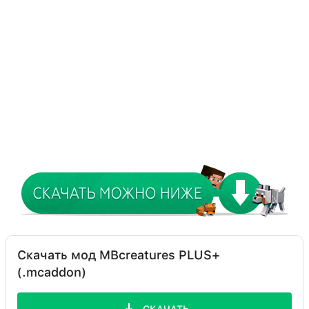
Скачать мод MBcreatures PLUS+
(.mcaddon)