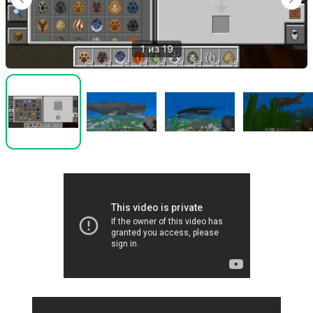
1 из 19