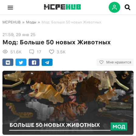
MCPEHUB
»
Моды
»
Мод: Больше 50 новых Животных
21:59, 29 янв 25
Мод: Больше 50 новых Животных
51.6K
17
3.5K
Мне нравится