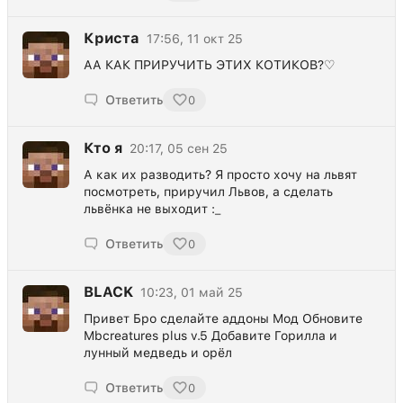
Криста
17:56, 11 окт 25
АА КАК ПРИРУЧИТЬ ЭТИХ КОТИКОВ?♡
Ответить
0
Кто я
20:17, 05 сен 25
А как их разводить? Я просто хочу на львят
посмотреть, приручил Львов, а сделать
львёнка не выходит :_
Ответить
0
BLACK
10:23, 01 май 25
Привет Бро сделайте аддоны Мод Обновите
Mbcreatures plus v.5 Добавите Горилла и
лунный медведь и орёл
Ответить
0