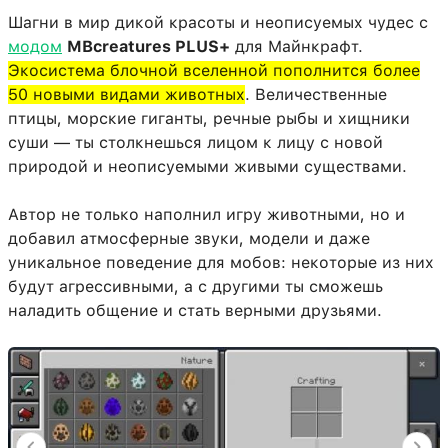
Шагни в мир дикой красоты и неописуемых чудес с
модом
MBcreatures PLUS+
для Майнкрафт.
Экосистема блочной вселенной пополнится более
50 новыми видами животных
. Величественные
птицы, морские гиганты, речные рыбы и хищники
суши — ты столкнешься лицом к лицу с новой
природой и неописуемыми живыми существами.
Автор не только наполнил игру животными, но и
добавил атмосферные звуки, модели и даже
уникальное поведение для мобов: некоторые из них
будут агрессивными, а с другими ты сможешь
наладить общение и стать верными друзьями.