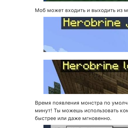
Моб может входить и выходить из м
Время появления монстра по умолча
минут! Ты можешь использовать ком
быстрее или даже мгновенно.