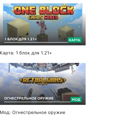
Карта: 1 блок для 1.21+
Мод: Огнестрельное оружие