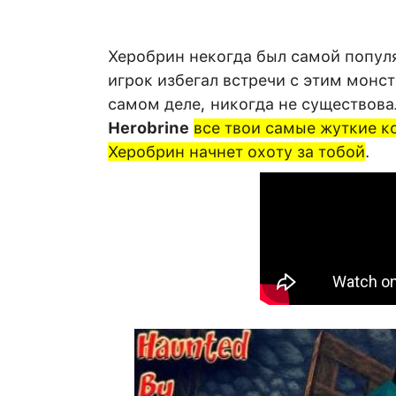
Херобрин некогда был самой попул
игрок избегал встречи с этим монс
самом деле, никогда не существова
Herobrine
все твои самые жуткие к
Херобрин начнет охоту за тобой
.