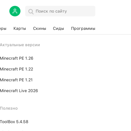
еры
Карты
Скины
Сиды
Программы
Актуальные версии
Minecraft PE 1.26
Minecraft PE 1.22
Minecraft PE 1.21
Minecraft Live 2026
Полезно
ToolBox 5.4.58