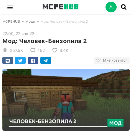
MCPEHUB
»
Моды
»
Мод: Человек-Бензопила 2
22:00, 22 янв 23
Мод: Человек-Бензопила 2
257.5K
152
3.4K
Мне нравится