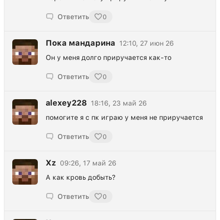
Ответить
0
Пока мандарина
12:10, 27 июн 26
Он у меня долго приручается как-то
Ответить
0
alexеy228
18:16, 23 май 26
помогите я с пк играю у меня не приручается
Ответить
0
Xz
09:26, 17 май 26
А как кровь добыть?
Ответить
0