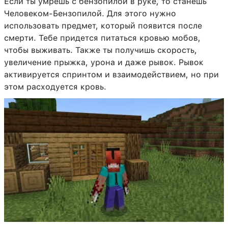
Если ты умрешь с бензопилой в руке, то станешь
Человеком-Бензопилой. Для этого нужно
использовать предмет, который появится после
смерти. Тебе придется питаться кровью мобов,
чтобы выживать. Также ты получишь скорость,
увеличение прыжка, урона и даже рывок. Рывок
активируется спринтом и взаимодействием, но при
этом расходуется кровь.