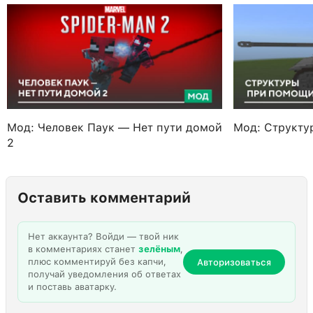
Мод: Человек Паук — Нет пути домой
Мод: Структу
2
Оставить комментарий
Нет аккаунта? Войди — твой ник
в комментариях станет
зелёным
,
плюс комментируй без капчи,
Авторизоваться
получай уведомления об ответах
и поставь аватарку.