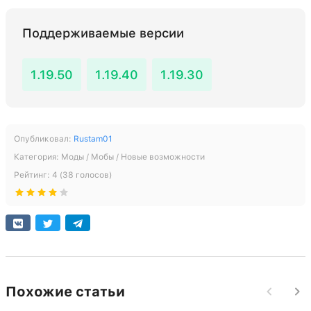
Поддерживаемые версии
1.19.50
1.19.40
1.19.30
Опубликовал:
Rustam01
Категория:
Моды / Мобы / Новые возможности
Рейтинг:
4
(
38
голосов)
Похожие статьи