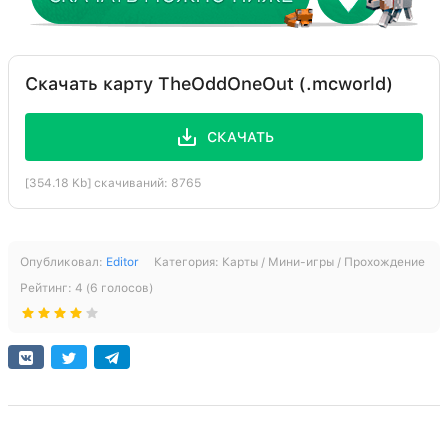
Скачать карту TheOddOneOut (.mcworld)
СКАЧАТЬ
[354.18 Kb] скачиваний: 8765
Опубликовал:
Editor
Категория:
Карты / Мини-игры / Прохождение
Рейтинг:
4
(
6
голосов)