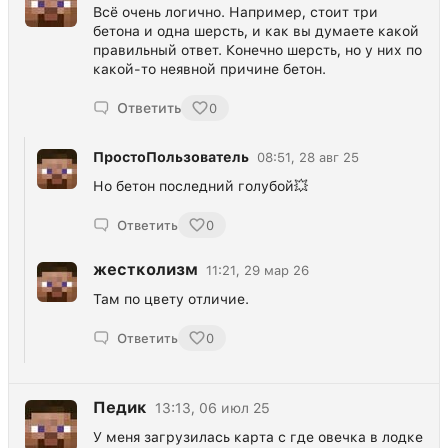
Всё очень логично. Например, стоит три
бетона и одна шерсть, и как вы думаете какой
правильный ответ. Конечно шерсть, но у них по
какой-то неявной причине бетон.
Ответить
0
ПростоПользователь
08:51, 28 авг 25
Но бетон последний голубой💥
Ответить
0
жестколизм
11:21, 29 мар 26
Там по цвету отличие.
Ответить
0
Педик
13:13, 06 июл 25
У меня загрузилась карта с где овечка в лодке