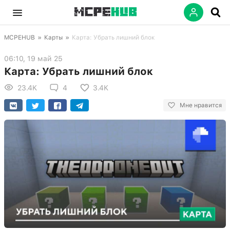
MCPEHUB
»
Карты
»
Карта: Убрать лишний блок
06:10, 19 май 25
Карта: Убрать лишний блок
23.4K
4
3.4K
Мне нравится