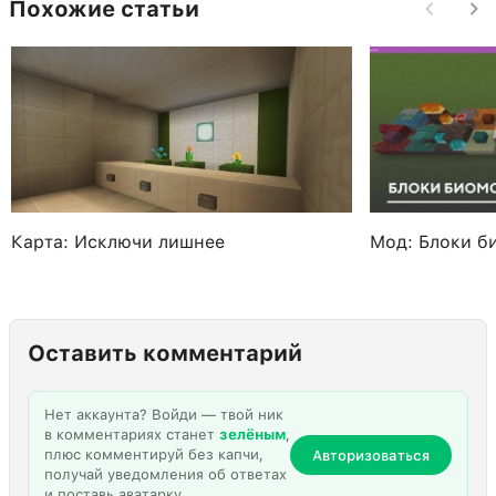
Похожие статьи
Карта: Исключи лишнее
Мод: Блоки б
Оставить комментарий
Нет аккаунта? Войди — твой ник
в комментариях станет
зелёным
,
плюс комментируй без капчи,
Авторизоваться
получай уведомления об ответах
и поставь аватарку.