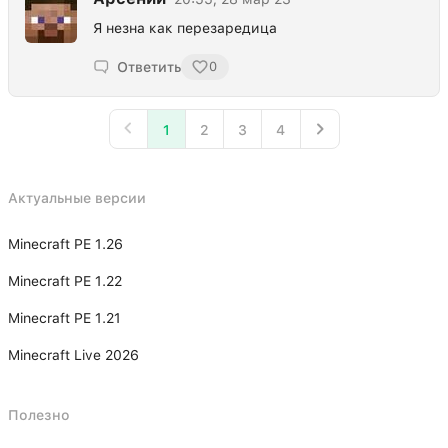
Я незна как перезаредица
Ответить
0
1
2
3
4
Актуальные версии
Minecraft PE 1.26
Minecraft PE 1.22
Minecraft PE 1.21
Minecraft Live 2026
Полезно