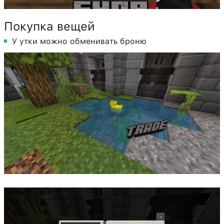
Покупка вещей
У утки можно обменивать броню