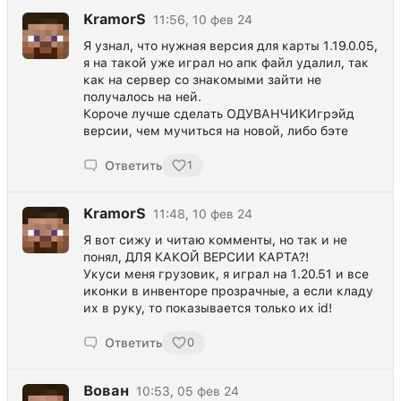
KramorS
11:56, 10 фев 24
Я узнал, что нужная версия для карты 1.19.0.05,
я на такой уже играл но апк файл удалил, так
как на сервер со знакомыми зайти не
получалось на ней.
Короче лучше сделать ОДУВАНЧИКИгрэйд
версии, чем мучиться на новой, либо бэте
Ответить
1
KramorS
11:48, 10 фев 24
Я вот сижу и читаю комменты, но так и не
понял, ДЛЯ КАКОЙ ВЕРСИИ КАРТА?!
Укуси меня грузовик, я играл на 1.20.51 и все
иконки в инвенторе прозрачные, а если кладу
их в руку, то показывается только их id!
Ответить
0
Вован
10:53, 05 фев 24