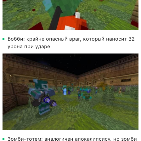
Бобби: крайне опасный враг, который наносит 32
урона при ударе
Зомби-тотем: аналогичен апокалипсису, но зомби