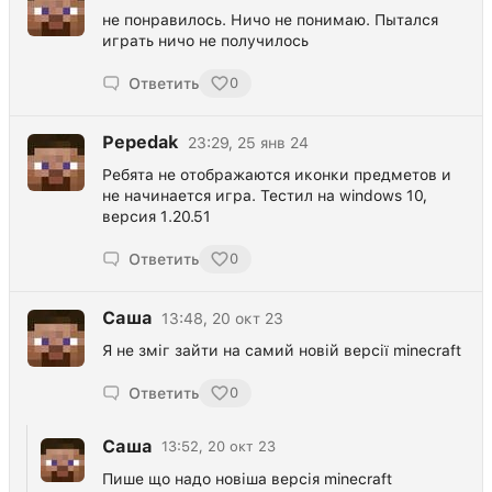
не понравилось. Ничо не понимаю. Пытался
играть ничо не получилось
Ответить
0
Pepedak
23:29, 25 янв 24
Ребята не отображаются иконки предметов и
не начинается игра. Тестил на windows 10,
версия 1.20.51
Ответить
0
Саша
13:48, 20 окт 23
Я не зміг зайти на самий новій версії minecraft
Ответить
0
Саша
13:52, 20 окт 23
Пише що надо новіша версія minecraft