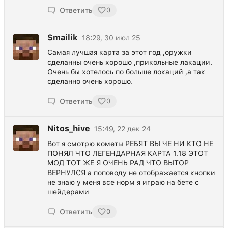
Ответить
0
Smailik
18:29, 30 июл 25
Самая лучшая карта за этот год ,оружки
сделанны очень хорошо ,прикольные лакации.
Очень бы хотелось по больше локаций ,а так
сделанно очень хорошо.
Ответить
0
Nitos_hive
15:49, 22 дек 24
Вот я смотрю кометы РЕБЯТ ВЫ ЧЕ НИ КТО НЕ
ПОНЯЛ ЧТО ЛЕГЕНДАРНАЯ КАРТА 1.18 ЭТОТ
МОД ТОТ ЖЕ Я ОЧЕНЬ РАД ЧТО ВЫТОР
ВЕРНУЛСЯ а поповоду не отображается кнопки
не знаю у меня все норм я играю на бете с
шейдерами
Ответить
0