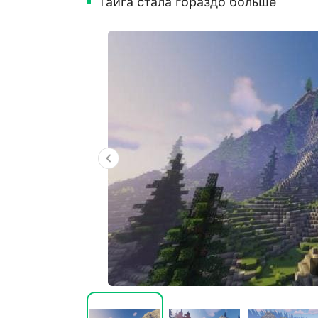
Тайга стала гораздо больше