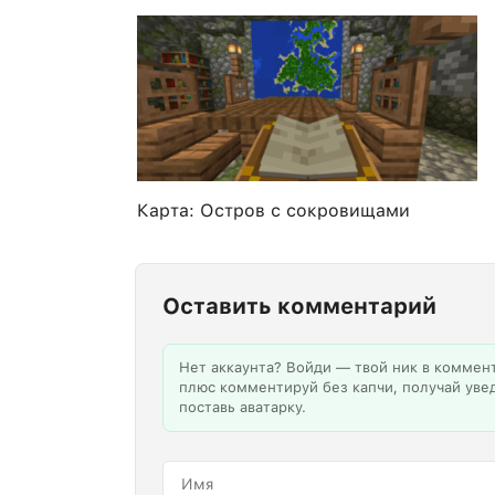
Карта: Остров с сокровищами
Оставить комментарий
Нет аккаунта? Войди — твой ник в коммен
плюс комментируй без капчи, получай уве
поставь аватарку.