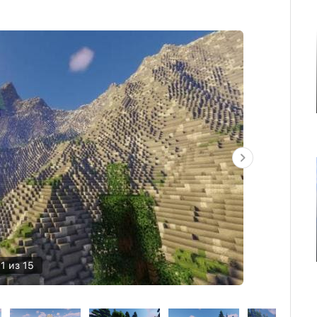
1 из 15