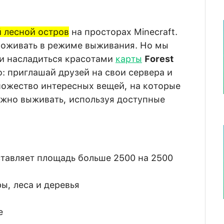
 лесной остров
на просторах Minecraft.
роживать в режиме выживания. Но мы
и насладиться красотами
карты
Forest
о: приглашай друзей на свои сервера и
ножество интересных вещей, на которые
ожно выживать, используя доступные
тавляет площадь больше 2500 на 2500
ы, леса и деревья
е