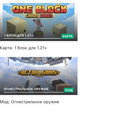
Карта: 1 блок для 1.21+
Мод: Огнестрельное оружие