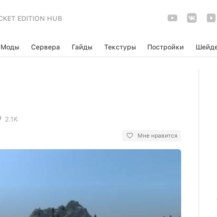
CKET EDITION HUB
Моды
Сервера
Гайды
Текстуры
Постройки
Шейд
2.1K
Мне нравится