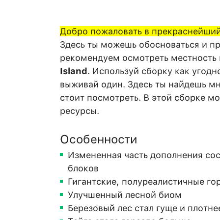
Добро пожаловать в прекраснейший
Здесь ты можешь обосноваться и п
рекомендуем осмотреть местность 
Island
. Используй сборку как угодн
выживай один. Здесь ты найдешь м
стоит посмотреть. В этой сборке м
ресурсы.
Особенности
Измененная часть дополнения сос
блоков
Гигантские, полуреалистичные гор
Улучшенный лесной биом
Березовый лес стал гуще и плотне