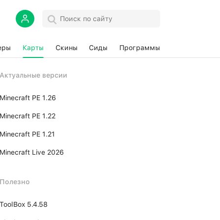
еры
Карты
Скины
Сиды
Программы
Актуальные версии
Minecraft PE 1.26
Minecraft PE 1.22
Minecraft PE 1.21
Minecraft Live 2026
Полезно
ToolBox 5.4.58