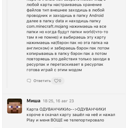
любой карты настраиваешь хранение
файлов тип внешнее заходишь в любой
проводник и заходишь в папку Android
далее в папку data и находишь папку
com.minecraft.mojang нажимаешь на все
папки но когда будут папки world(что-то
там я не помню) и выбираешь эту карту
нажимаешь на(бэрон пак но эта папка на
англиском) и забераешь бэрон пак потом
копирываешь в папку бэрон пак а потом
повторяешь это действия только заходи в
ресурпак и перетаскивает в ресурпак
готова играй с этим модом
Ответить
0
Миша
18:25, 16 авг 23
Карта ОДУВАНЧИКИо-->ОДУВАНЧИКИ
короче я скачал карту зашёл на неё и нажал
Play и меня ВОЩЕ не телепортировало