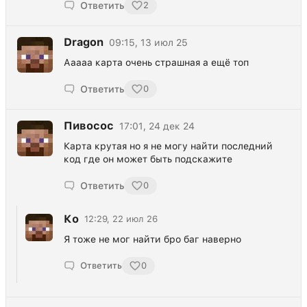
Ответить
2
Dragon
09:15, 13 июл 25
Ааааа карта очень страшная а ещё топ
Ответить
0
Пивосос
17:01, 24 дек 24
Карта крутая но я не могу найти последний
код где он может быть подскажите
Ответить
0
Ко
12:29, 22 июл 26
Я тоже не мог найти бро баг наверно
Ответить
0