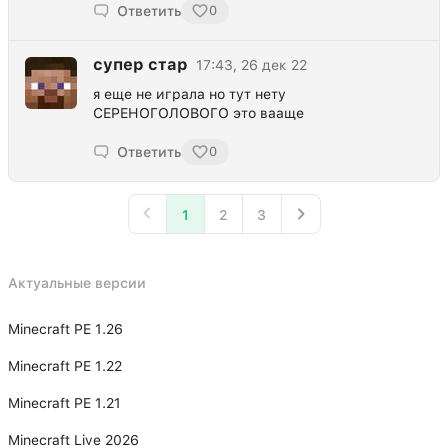
Ответить
0
супер стар
17:43, 26 дек 22
я еще не играла но тут нету
СЕРЕНОГОЛОВОГО это вааще
Ответить
0
1
2
3
Актуальные версии
Minecraft PE 1.26
Minecraft PE 1.22
Minecraft PE 1.21
Minecraft Live 2026