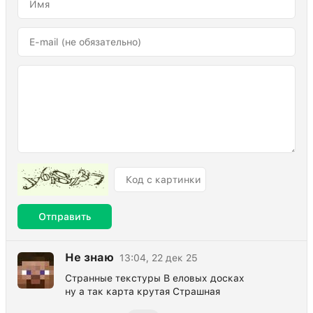
Отправить
Не знаю
13:04, 22 дек 25
Странные текстуры В еловых досках
ну а так карта крутая Страшная