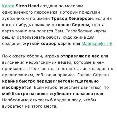
Карта
Siren Head
создана по мотивам
одноименного персонажа, который придуман
художником по имени
Тревор Хендерсон
. Если Вы
когда-нибудь слышали о
голове Сирены
, то эта
карта точно понравится Вам. Разработчик карты
решил использовать работы художника для
создания
жуткой хоррор карты
для
Майнкрафт ПЕ
.
По сюжеты сборки, игрока
отправляют в лес
для
выяснения необъяснимых вещей, которые в нем
происходят. Пользователю остается лишь следовать
предписаниям, соблюдая правила. Голова Сирены
крайне быстро передвигается и тщательно
маскируется
. Если игрок перестает двигаться, то
моб быстро нагоняет и убивает пользователя
.
Необходимо отыскать 6 кодов в лесу, чтобы
выбраться из этого места.