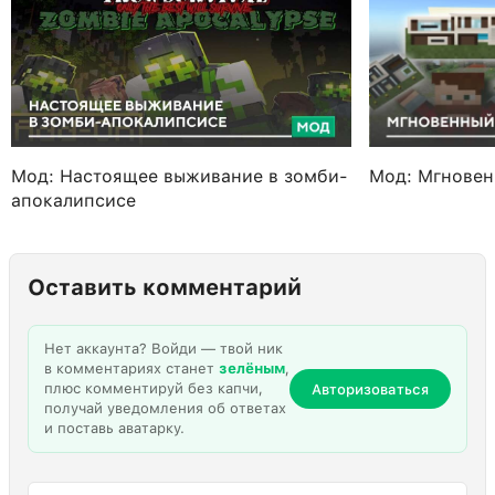
Мод: Настоящее выживание в зомби-
Мод: Мгнове
апокалипсисе
Оставить комментарий
Нет аккаунта? Войди — твой ник
в комментариях станет
зелёным
,
плюс комментируй без капчи,
Авторизоваться
получай уведомления об ответах
и поставь аватарку.