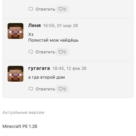
Ответить
0
Леня
15:55, 01 мар 26
Хз
Полистай мож найдёшь
Ответить
0
гугагага
18:45, 12 фев 26
а где второй дом
Ответить
0
Актуальные версии
Minecraft PE 1.26