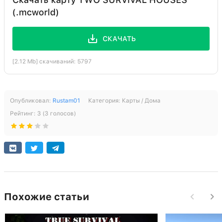
(.mcworld)
СКАЧАТЬ
[2.12 Mb] скачиваний: 5797
Опубликовал:
Rustam01
Категория:
Карты / Дома
Рейтинг:
3
(
3
голосов)
Похожие статьи