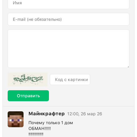
Отправить
Майнкрафтер
12:00, 26 мар 26
Почему только 1 дом
ОБМАН!!!!!
‼️‼️‼️‼️‼️‼️‼️