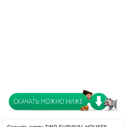
Скачать карту TWO SURVIVAL HOUSES