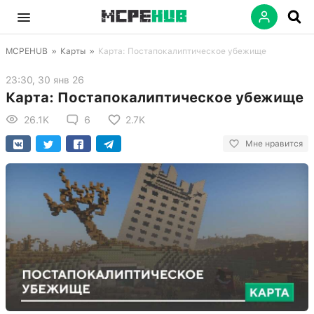
MCPEHUB
»
Карты
»
Карта: Постапокалиптическое убежище
23:30, 30 янв 26
Карта: Постапокалиптическое убежище
26.1K
6
2.7K
Мне нравится