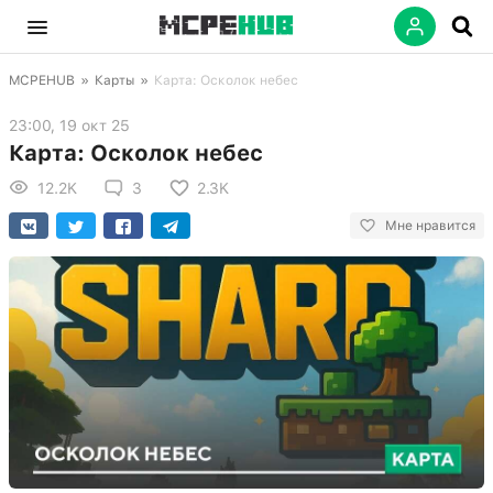
MCPEHUB
»
Карты
»
Карта: Осколок небес
23:00, 19 окт 25
Карта: Осколок небес
12.2K
3
2.3K
Мне нравится