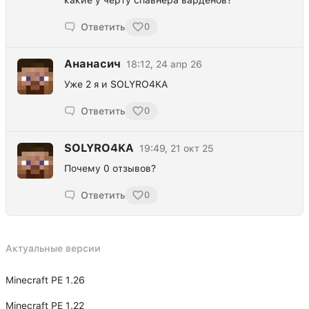
Ответить
0
Ананасич
18:12, 24 апр 26
Уже 2 я и SOLYRO4KA
Ответить
0
SOLYRO4KA
19:49, 21 окт 25
Почему 0 отзывов?
Ответить
0
Актуальные версии
Minecraft PE 1.26
Minecraft PE 1.22