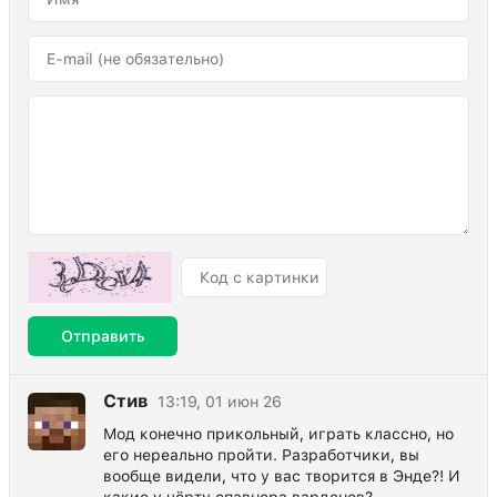
Отправить
Стив
13:19, 01 июн 26
Мод конечно прикольный, играть классно, но
его нереально пройти. Разработчики, вы
вообще видели, что у вас творится в Энде?! И
какие у чёрту спавнера варденов?