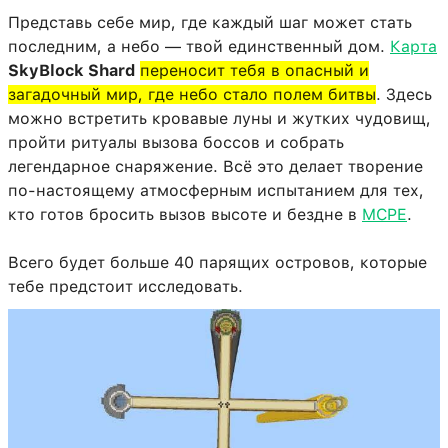
Представь себе мир, где каждый шаг может стать
последним, а небо — твой единственный дом.
Карта
SkyBlock Shard
переносит тебя в опасный и
загадочный мир, где небо стало полем битвы
. Здесь
можно встретить кровавые луны и жутких чудовищ,
пройти ритуалы вызова боссов и собрать
легендарное снаряжение. Всё это делает творение
по-настоящему атмосферным испытанием для тех,
кто готов бросить вызов высоте и бездне в
MCPE
.
Всего будет больше 40 парящих островов, которые
тебе предстоит исследовать.