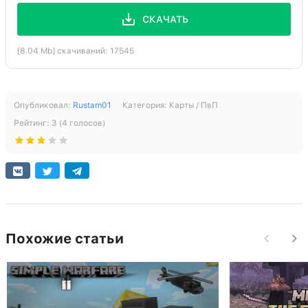
СКАЧАТЬ
[8.04 Mb] скачиваний: 17545
Опубликовал:
Rustam01
Категория:
Карты / ПвП
Рейтинг:
3
(
4
голосов)
Похожие статьи