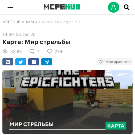
MCPEHUB
»
Карты
»
Карта: Мир стрельбы
13:30, 25 авг 25
Карта: Мир стрельбы
33.6K
7
2.9K
Мне нравится