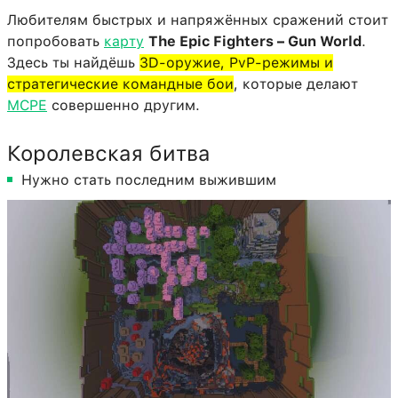
Любителям быстрых и напряжённых сражений стоит
попробовать
карту
The Epic Fighters – Gun World
.
Здесь ты найдёшь
3D-оружие, PvP-режимы и
стратегические командные бои
, которые делают
MCPE
совершенно другим.
Королевская битва
Нужно стать последним выжившим