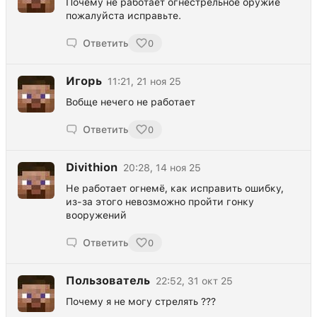
Почему не работает огнестрельное оружие
пожалуйста исправьте.
Ответить
0
Игорь
11:21, 21 ноя 25
Вобще нечего не работает
Ответить
0
Divithion
20:28, 14 ноя 25
Не работает огнемё, как исправить ошибку,
из-за этого невозможно пройти гонку
вооружений
Ответить
0
Пользователь
22:52, 31 окт 25
Почему я не могу стрелять ???