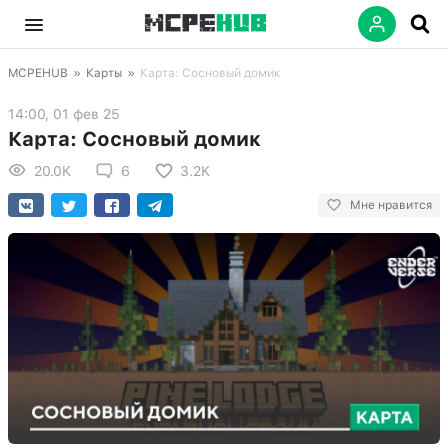
MCPEHUB
»
Карты
»
Карта: Сосновый домик
14:00, 01 фев 25
Карта: Сосновый домик
20.0K
6
3.2K
Мне нравится