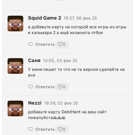
Squid Game 2
16:27, 06 фев 25
а добавьте карту на которой все игры из игры
в кальмара 2 а ещё икомнота отбоя
Ответить
0
Саня
10:05, 03 фев 25
У меня пишет то что не та версия сделайте на
все
Ответить
0
Nezzi
18:39, 02 фев 25
добавьте карту DebtHant на ваш сайт
пожалуйста🙏🙏🙏
Ответить
0