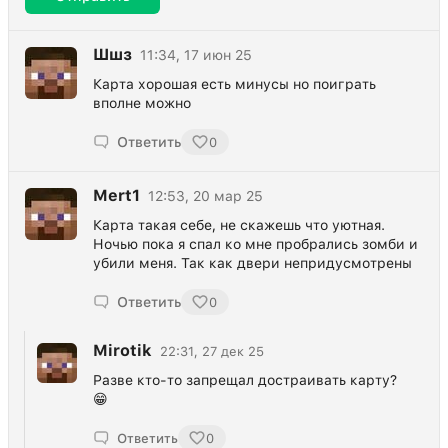
Шшз
11:34, 17 июн 25
Карта хорошая есть минусы но поиграть
вполне можно
Ответить
0
Mert1
12:53, 20 мар 25
Карта такая себе, не скажешь что уютная.
Ночью пока я спал ко мне пробрались зомби и
убили меня. Так как двери непридусмотрены
Ответить
0
Mirotik
22:31, 27 дек 25
Разве кто-то запрещал достраивать карту?
😁
Ответить
0