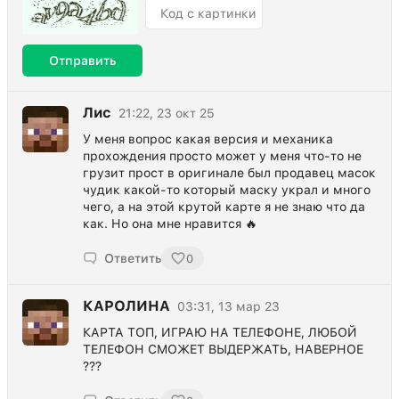
Отправить
Лис
21:22, 23 окт 25
У меня вопрос какая версия и механика
прохождения просто может у меня что-то не
грузит прост в оригинале был продавец масок
чудик какой-то который маску украл и много
чего, а на этой крутой карте я не знаю что да
как. Но она мне нравится 🔥
Ответить
0
КАРОЛИНА
03:31, 13 мар 23
КАРТА ТОП, ИГРАЮ НА ТЕЛЕФОНЕ, ЛЮБОЙ
ТЕЛЕФОН СМОЖЕТ ВЫДЕРЖАТЬ, НАВЕРНОЕ
???