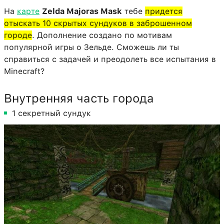
На
карте
Zelda Majoras Mask
тебе
придется
отыскать 10 скрытых сундуков в заброшенном
городе
. Дополнение создано по мотивам
популярной игры о Зельде. Сможешь ли ты
справиться с задачей и преодолеть все испытания в
Minecraft?
Внутренняя часть города
1 секретный сундук