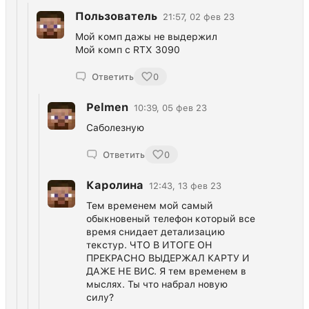
Пользователь
21:57, 02 фев 23
Мой комп дажы не выдержил
Мой комп с RTX 3090
Ответить
0
Pelmen
10:39, 05 фев 23
Саболезную
Ответить
0
Каролина
12:43, 13 фев 23
Тем временем мой самый
обыкновеный телефон который все
время снидает детализацию
текстур. ЧТО В ИТОГЕ ОН
ПРЕКРАСНО ВЫДЕРЖАЛ КАРТУ И
ДАЖЕ НЕ ВИС. Я тем временем в
мыслях. Ты что набрал новую
силу?