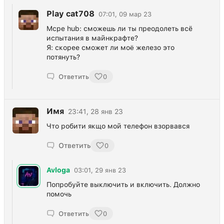
Play cat708
07:01, 09 мар 23
Mcpe hub: сможешь ли ты преодолеть всё
испытания в майнкрафте?
Я: скорее сможет ли моë железо это
потянуть?
Ответить
0
Имя
23:41, 28 янв 23
Что робити якщо мой телефон взорвався
Ответить
0
Avloga
03:01, 29 янв 23
Попробуйте выключить и включить. Должно
помочь
Ответить
0