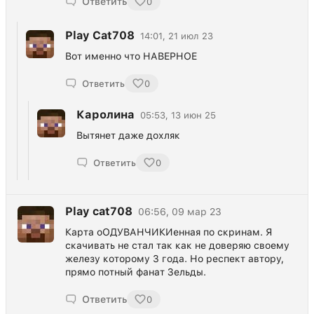
Ответить
0
Play Cat708
14:01, 21 июл 23
Вот именно что НАВЕРНОЕ
Ответить
0
Каролина
05:53, 13 июн 25
Вытянет даже дохляк
Ответить
0
Play cat708
06:56, 09 мар 23
Карта оОДУВАНЧИКИенная по скринам. Я
скачивать не стал так как не доверяю своему
железу которому 3 года. Но респект автору,
прямо потный фанат Зельды.
Ответить
0