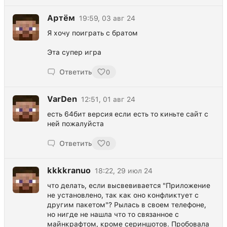
Артём
19:59, 03 авг 24
Я хочу поиграть с братом
Эта супер игра
Ответить
0
VarDen
12:51, 01 авг 24
есть 64бит версия если есть то киньте сайт с
ней пожалуйста
Ответить
0
kkkkranuo
18:22, 29 июл 24
что делать, если высвевивается "Приложение
не установлено, так как оно конфликтует с
другим пакетом"? Рылась в своем телефоне,
но нигде не нашла что то связанное с
майнкрафтом, кроме сериншотов. Пробовала