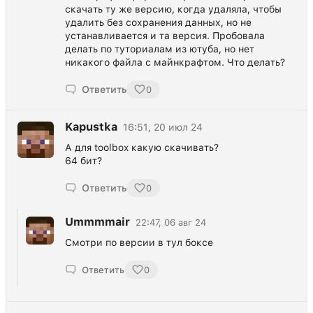
скачать ту же версию, когда удаляла, чтобы
удалить без сохранения данных, но не
устанавливается и та версия. Пробовала
делать по туториалам из ютуба, но нет
никакого файла с майнкрафтом. Что делать?
Ответить
0
Kapustka
16:51, 20 июл 24
А для toolbox какую скачивать?
64 бит?
Ответить
0
Ummmmair
22:47, 06 авг 24
Смотри по версии в тул боксе
Ответить
0