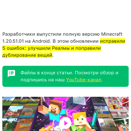
Разработчики выпустили полную версию Minecraft
1.20.51.01 на Android. В этом обновлении
исправили
5 ошибок: улучшили Реалмы и поправили
дублирование вещей
.
Файлы в конце статьи. Посмотри обзор и
подпишись на наш
YouTube-канал
.