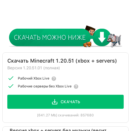
Скачать Minecraft 1.20.51 (xbox + servers)
Версия 1.20.51.01 (полная)
Рабочий Xbox Live
Рабочие серверы без Xbox Live
СКАЧАТЬ
[641.27 Mb] скачиваний: 857680
Версия xbox + servers без музыки (весит