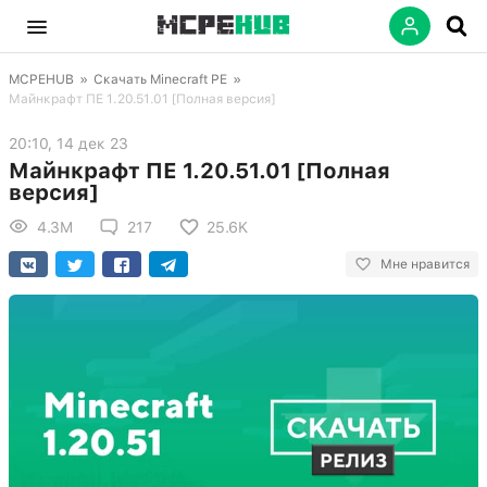
MCPEHUB
»
Скачать Minecraft PE
»
Майнкрафт ПЕ 1.20.51.01 [Полная версия]
20:10, 14 дек 23
Майнкрафт ПЕ 1.20.51.01 [Полная
версия]
4.3M
217
25.6K
Мне нравится