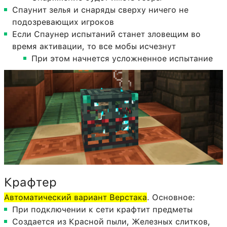
Спаунит зелья и снаряды сверху ничего не
подозревающих игроков
Если Спаунер испытаний станет зловещим во
время активации, то все мобы исчезнут
При этом начнется усложненное испытание
Крафтер
Автоматический вариант Верстака
. Основное:
При подключении к сети крафтит предметы
Создается из Красной пыли, Железных слитков,