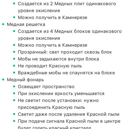
Создается из 2 Медных плит одинакового
уровня окисления
Можно получить в Камнерезе
Медная решетка
Создается из 4 Медных блоков одинакового
уровня окисления
Можно получить в Камнерезе
Прозрачный: свет проходит сквозь блок
Мобы не задыхаются внутри блока
Не проводит Красную пыль
Враждебные мобы не спаунятся на блоке
Медный фонарь
Освещает пространство
При окислении яркость уменьшается
Не светит после установки: нужно
присоединить Красную пыль
Светит даже после удаления Красной пыли
При подаче сигнала Красной пыли в центре
будет гореть красный кристалл