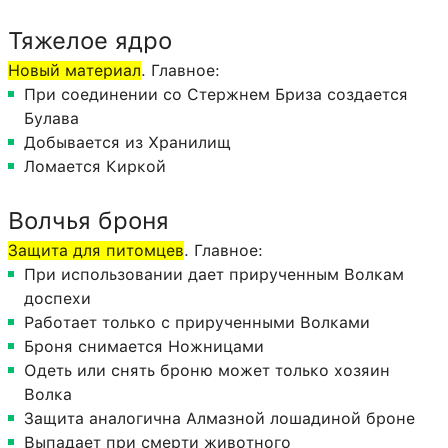
Тяжелое ядро
Новый материал
. Главное:
При соединении со Стержнем Бриза создается
Булава
Добывается из Хранилищ
Ломается Киркой
Волчья броня
Защита для питомцев
. Главное:
При использовании дает прирученным Волкам
доспехи
Работает только с прирученными Волками
Броня снимается Ножницами
Одеть или снять броню может только хозяин
Волка
Защита аналогична Алмазной лошадиной броне
Выпадает при смерти животного