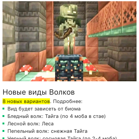
Новые виды Волков
8 новых вариантов
. Подробнее:
Вид будет зависеть от биома
Бледный волк: Тайга (по 4 моба в стае)
Лесной волк: Леса
Пепельный волк: снежная Тайга
Черный волк: сосновая Тайга (по 2-4 моба)