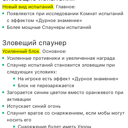
Новый вид испытаний
. Главное:
Появляются при исследовании Комнат испытаний
с эффектом «Дурное знамение»
Более мощные Спаунеры испытаний
Зловещий спаунер
Усиленный блок
. Основное:
Усиленные противники и увеличенная награда
Спаунер испытаний становится зловещим при
следующих условиях:
На игроке есть эффект «Дурное знамение»
Блок не перезаряжается
Загорается синим цветом вместо оранжевого при
активации
Испускает синий огонь
Спаунит врагов со снаряжением, если мобы могут
носить его
Снаряжение будет иметь Узоры