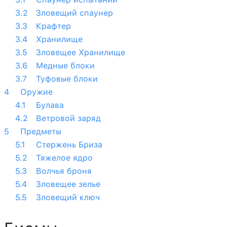
Зловещий спаунер
Крафтер
Хранилище
Зловещее Хранилище
Медные блоки
Туфовые блоки
Оружие
Булава
Ветровой заряд
Предметы
Стержень Бриза
Тяжелое ядро
Волчья броня
Зловещее зелье
Зловещий ключ