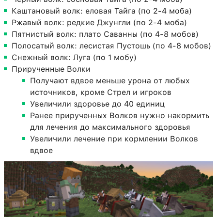
Каштановый волк: еловая Тайга (по 2-4 моба)
Ржавый волк: редкие Джунгли (по 2-4 моба)
Пятнистый волк: плато Саванны (по 4-8 мобов)
Полосатый волк: лесистая Пустошь (по 4-8 мобов)
Снежный волк: Луга (по 1 мобу)
Прирученные Волки
Получают вдвое меньше урона от любых
источников, кроме Стрел и игроков
Увеличили здоровье до 40 единиц
Ранее прирученных Волков нужно накормить
для лечения до максимального здоровья
Увеличили лечение при кормлении Волков
вдвое