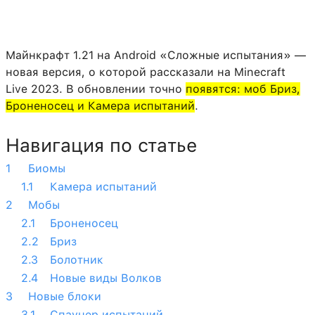
Майнкрафт 1.21 на Android «Сложные испытания» —
новая версия, о которой рассказали на Minecraft
Live 2023. В обновлении точно
появятся: моб Бриз,
Броненосец и Камера испытаний
.
Навигация по статье
Биомы
Камера испытаний
Мобы
Броненосец
Бриз
Болотник
Новые виды Волков
Новые блоки
Спаунер испытаний