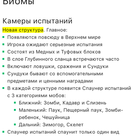
Биомы
Камеры испытаний
Новая структура
. Главное:
Появляются повсюду в Верхнем мире
Игрока ожидают серьезные испытания
Состоят из Медных и Туфовых блоков
В слое Глубинного сланца встречаются часто
Включают ловушки, сражения и Сундуки
Сундуки бывают со вспомогательными
предметами и ценными наградами
В каждой структуре появится Спаунер испытаний
с 3 категориями мобов:
Ближний: Зомби, Кадавр и Слизень
Маленький: Паук, Пещерный паук, Зомби-
ребенок, Чешуйница
Дальний: Зимогор, Скелет
Спаунер испытаний спаунит только один вид