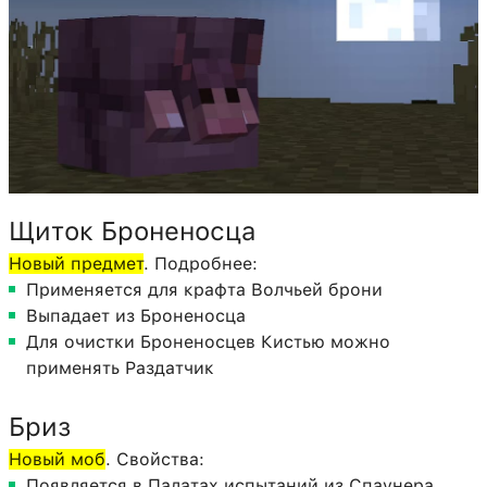
Щиток Броненосца
Новый предмет
. Подробнее:
Применяется для крафта Волчьей брони
Выпадает из Броненосца
Для очистки Броненосцев Кистью можно
применять Раздатчик
Бриз
Новый моб
. Свойства:
Появляется в Палатах испытаний из Спаунера