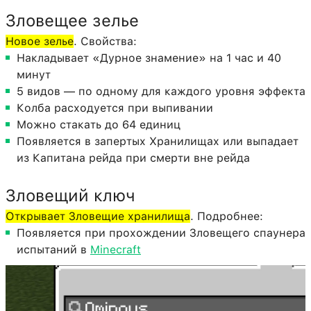
Зловещее зелье
Новое зелье
. Свойства:
Накладывает «Дурное знамение» на 1 час и 40
минут
5 видов — по одному для каждого уровня эффекта
Колба расходуется при выпивании
Можно стакать до 64 единиц
Появляется в запертых Хранилищах или выпадает
из Капитана рейда при смерти вне рейда
Зловещий ключ
Открывает Зловещие хранилища
. Подробнее:
Появляется при прохождении Зловещего спаунера
испытаний в
Minecraft