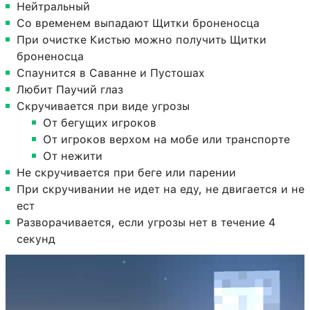
Нейтральный
Со временем выпадают Щитки броненосца
При очистке Кистью можно получить Щитки
броненосца
Спаунится в Саванне и Пустошах
Любит Паучий глаз
Скручивается при виде угрозы
От бегущих игроков
От игроков верхом на мобе или транспорте
От нежити
Не скручивается при беге или парении
При скручивании не идет на еду, не двигается и не
ест
Разворачивается, если угрозы нет в течение 4
секунд