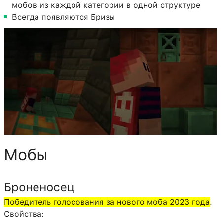
мобов из каждой категории в одной структуре
Всегда появляются Бризы
Мобы
Броненосец
Победитель голосования за нового моба 2023 года
.
Свойства: