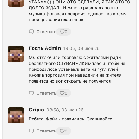
УРАААА))))) ОНИ ЭТО СДЕЛАЛИ, Я ТАК ЭТОГО
ДОЛГО ЖДАЛ!! Немного раздражало что
музыка фоновая воспроизводилась во время
проигрывания пластинок
Ответить
0
Гость Admin
19:05, 03 июн 26
Мы отключили торговлю с жителями ради
бесплатного ОДУВАНЧИКИмплея и чтобы не
приходилось устанавливать из гугл плей.
Кнопка торговля при наведении на жителя
появится но вот открыть не получится
Ответить
0
Cripio
08:58, 03 июн 26
Ребята. Файлы появились. Скачивайте!
Ответить
0