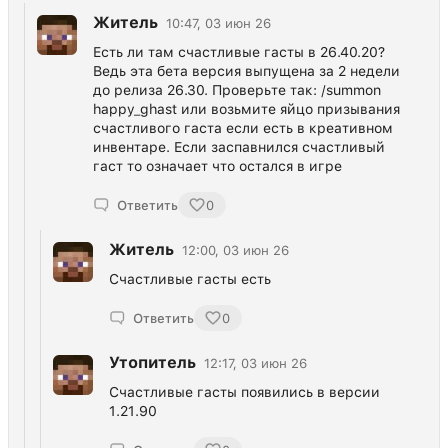
Житель
10:47, 03 июн 26
Есть ли там счастливые гасты в 26.40.20?
Ведь эта бета версия выпущена за 2 недели
до релиза 26.30. Проверьте так: /summon
happy_ghast или возьмите яйцо призывания
счастливого гаста если есть в креативном
инвентаре. Если заспавнился счастливый
гаст то означает что остался в игре
Ответить
0
Житель
12:00, 03 июн 26
Счастливые гасты есть
Ответить
0
Утопитель
12:17, 03 июн 26
Счастливые гасты появились в версии
1.21.90