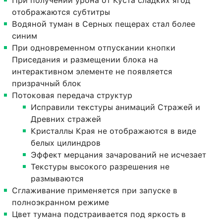
При получении урона от Куста сладких ягод
отображаются субтитры
Водяной туман в Серных пещерах стал более
синим
При одновременном отпускании кнопки
Приседания и размещении блока на
интерактивном элементе не появляется
призрачный блок
Потоковая передача структур
Исправили текстуры анимаций Стражей и
Древних стражей
Кристаллы Края не отображаются в виде
белых цилиндров
Эффект мерцания зачарований не исчезает
Текстуры высокого разрешения не
размываются
Сглаживание применяется при запуске в
полноэкранном режиме
Цвет тумана подстраивается под яркость в