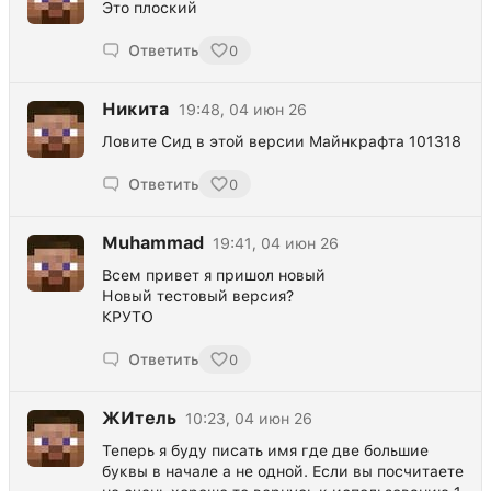
Это плоский
Ответить
0
Никита
19:48, 04 июн 26
Ловите Сид в этой версии Майнкрафта 101318
Ответить
0
Muhammad
19:41, 04 июн 26
Всем привет я пришол новый
Новый тестовый версия?
КРУТО
Ответить
0
ЖИтель
10:23, 04 июн 26
Теперь я буду писать имя где две большие
буквы в начале а не одной. Если вы посчитаете