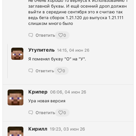
не очень хорошо то вернусь к использованию 1
заглавной буквы. И ещё осенний дроп должен
выйти в середине сентября это я считаю так
ведь бета сборок 1.21.120 до выпуска 1.21.111
слишком много было
Ответить
0
Утупитель
14:15, 04 июн 26
Я поменял букву "О" на "У".
Ответить
0
Крипер
06:06, 04 июн 26
Ура новая версия
Ответить
0
Кирилл
19:23, 03 июн 26