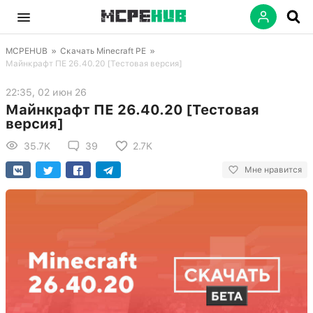
MCPEHUB
»
Скачать Minecraft PE
»
Майнкрафт ПЕ 26.40.20 [Тестовая версия]
22:35, 02 июн 26
Майнкрафт ПЕ 26.40.20 [Тестовая
версия]
35.7K
39
2.7K
Мне нравится