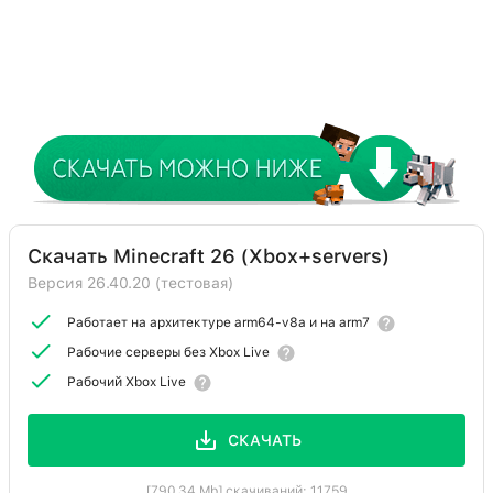
Скачать Minecraft 26 (Xbox+servers)
Версия 26.40.20 (тестовая)
Работает на архитектуре arm64-v8a и на arm7
Рабочие серверы без Xbox Live
Рабочий Xbox Live
СКАЧАТЬ
[790.34 Mb] скачиваний: 11759