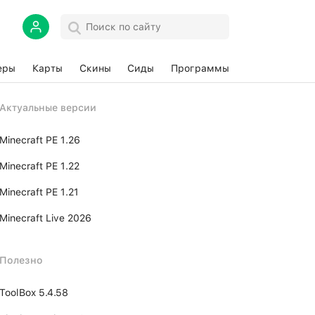
еры
Карты
Скины
Сиды
Программы
Актуальные версии
Minecraft PE 1.26
Minecraft PE 1.22
Minecraft PE 1.21
Minecraft Live 2026
Полезно
ToolBox 5.4.58