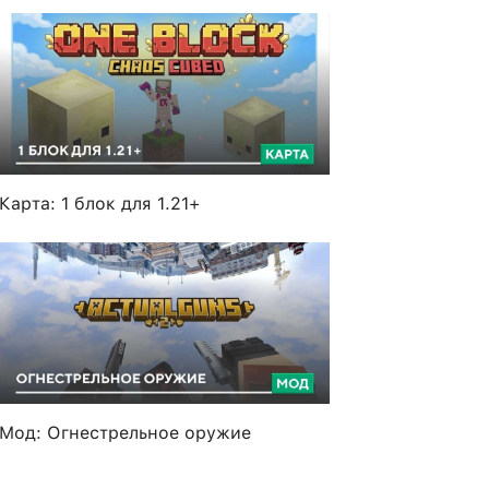
Карта: 1 блок для 1.21+
Мод: Огнестрельное оружие