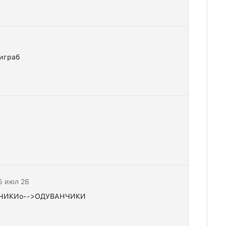
 играб
15 июл 26
АНЧИКИо-->ОДУВАНЧИКИ