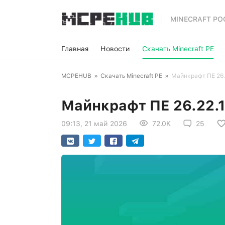
MINECRAFT PO
Главная
Новости
Скачать Minecraft PE
MCPEHUB
»
Скачать Minecraft PE
»
Майнкрафт ПЕ 26.
Майнкрафт ПЕ 26.22.1
09:13, 21 май 2026
72.0K
25