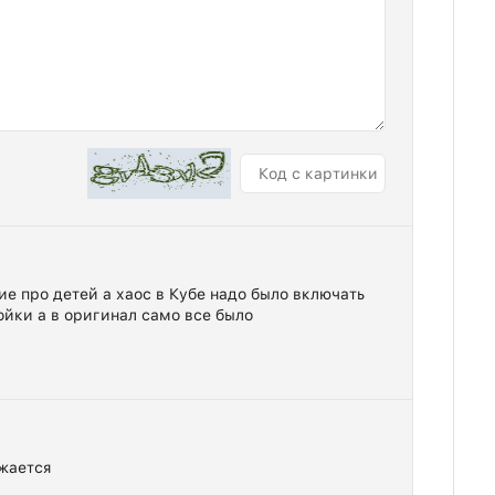
ие про детей а хаос в Кубе надо было включать
йки а в оригинал само все было
ужается