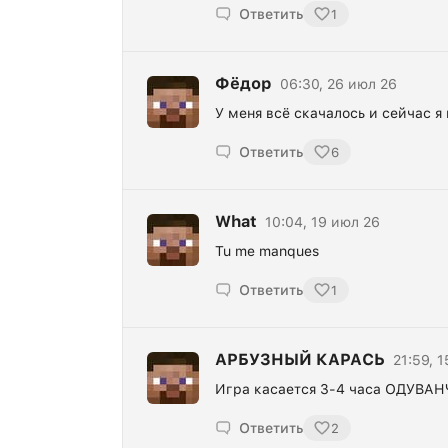
Ответить
1
Фёдор
06:30, 26 июл 26
У меня всё скачалось и сейчас я
Ответить
6
What
10:04, 19 июл 26
Tu me manques
Ответить
1
АРБУЗНЫЙ КАРАСЬ
21:59, 
Игра касается 3-4 часа ОДУВ
Ответить
2