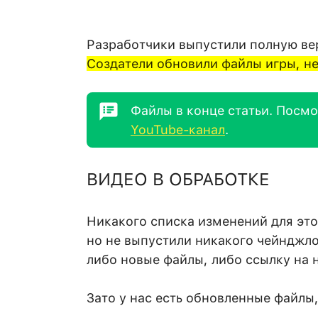
Разработчики выпустили полную верс
Создатели обновили файлы игры, н
Файлы в конце статьи. Посм
YouTube-канал
.
ВИДЕО В ОБРАБОТКЕ
Никакого списка изменений для это
но не выпустили никакого чейнджло
либо новые файлы, либо ссылку на 
Зато у нас есть обновленные файлы