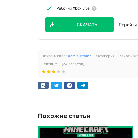
Рабочий Xbox Live
СКАЧАТЬ
Перейти 
Опубликовал:
Administrator
Категория:
Скачать Min
Рейтинг:
3
(
24
голосов)
Похожие статьи