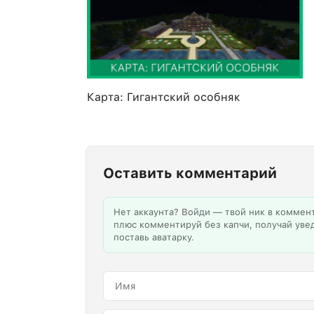
Карта: Гигантский особняк
Оставить комментарий
Нет аккаунта? Войди — твой ник в коммен
плюс комментируй без капчи, получай уве
поставь аватарку.