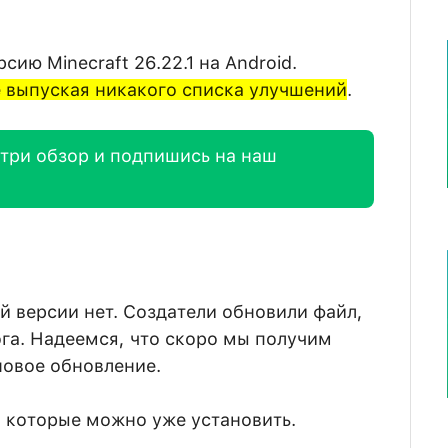
ию Minecraft 26.22.1 на Android.
е выпуская никакого списка улучшений
.
отри обзор и подпишись на наш
й версии нет. Создатели обновили файл,
га. Надеемся, что скоро мы получим
новое обновление.
, которые можно уже установить.