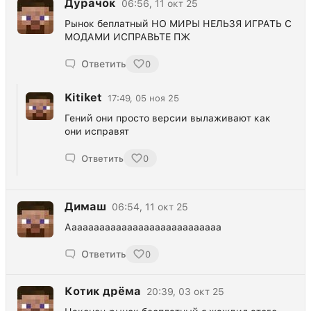
Дурачок
06:56, 11 окт 25
Рынок беплатный НО МИРЫ НЕЛЬЗЯ ИГРАТЬ С
МОДАМИ ИСПРАВЬТЕ ПЖ
Ответить
0
Kitiket
17:49, 05 ноя 25
Гений они просто версии вылаживают как
они исправят
Ответить
0
Димаш
06:54, 11 окт 25
Аааааааааааааааааааааааааааа
Ответить
0
Котик дрёма
20:39, 03 окт 25