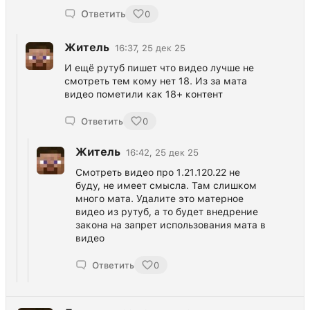
Ответить
0
Житель
16:37, 25 дек 25
И ещё рутуб пишет что видео лучше не
смотреть тем кому нет 18. Из за мата
видео пометили как 18+ контент
Ответить
0
Житель
16:42, 25 дек 25
Смотреть видео про 1.21.120.22 не
буду, не имеет смысла. Там слишком
много мата. Удалите это матерное
видео из рутуб, а то будет внедрение
закона на запрет использования мата в
видео
Ответить
0