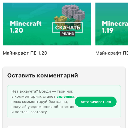
Майнкрафт ПЕ 1.20
Майнкрафт ПЕ
Оставить комментарий
Нет аккаунта? Войди — твой ник
в комментариях станет
зелёным
,
плюс комментируй без капчи,
Авторизоваться
получай уведомления об ответах
и поставь аватарку.