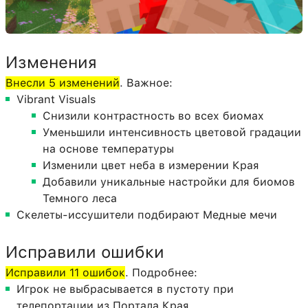
Изменения
Внесли 5 изменений
. Важное:
Vibrant Visuals
Снизили контрастность во всех биомах
Уменьшили интенсивность цветовой градации
на основе температуры
Изменили цвет неба в измерении Края
Добавили уникальные настройки для биомов
Темного леса
Скелеты-иссушители подбирают Медные мечи
Исправили ошибки
Исправили 11 ошибок
. Подробнее:
Игрок не выбрасывается в пустоту при
телепортации из Портала Края