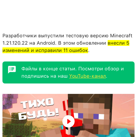
Разработчики выпустили тестовую версию Minecraft
1.21.120.22 на Android. В этом обновлении
внесли 5
изменений и исправили 11 ошибок
.
Файлы в конце статьи. Посмотри обзор и
подпишись на наш
YouTube-канал
.