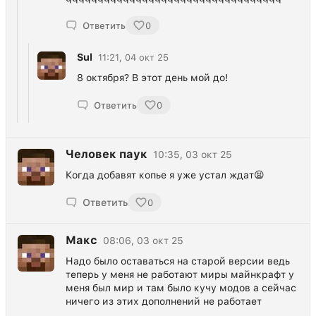
Ответить
0
Sul
11:21, 04 окт 25
8 октября? В этот день мой до!
Ответить
0
Человек паук
10:35, 03 окт 25
Когда добавят копье я уже устал ждат😫
Ответить
0
Макс
08:06, 03 окт 25
Надо было оставаться на старой версии ведь
теперь у меня не работают миры майнкрафт у
меня был мир и там было кучу модов а сейчас
ничего из этих дополнений не работает