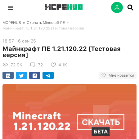
MCPEHUB
»
Скачать Minecraft PE
»
Майнкрафт ПЕ 1.21.120.22 [Тестовая версия]
18:57, 16 сен 25
Майнкрафт ПЕ 1.21.120.22 [Тестовая
версия]
72.9K
72
4.1K
Мне нравится