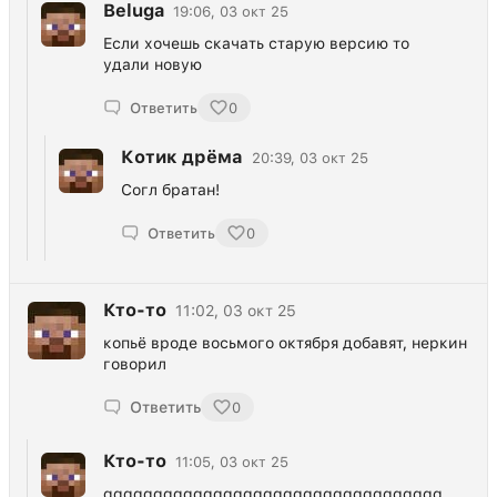
Beluga
19:06, 03 окт 25
Если хочешь скачать старую версию то
удали новую
Ответить
0
Котик дрёма
20:39, 03 окт 25
Согл братан!
Ответить
0
Кто-то
11:02, 03 окт 25
копьё вроде восьмого октября добавят, неркин
говорил
Ответить
0
Кто-то
11:05, 03 окт 25
qqqqqqqqqqqqqqqqqqqqqqqqqqqqqqqqqq