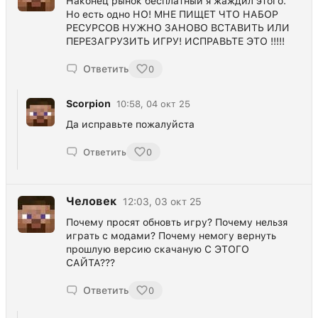
Наконец рынок бесплатный я жаждил этого.
Но есть одно НО! МНЕ ПИЩЕТ ЧТО НАБОР
РЕСУРСОВ НУЖНО ЗАНОВО ВСТАВИТЬ ИЛИ
ПЕРЕЗАГРУЗИТЬ ИГРУ! ИСПРАВЬТЕ ЭТО !!!!!
Ответить
0
Scorpion
10:58, 04 окт 25
Да исправьте пожалуйста
Ответить
0
Человек
12:03, 03 окт 25
Почему просят обновть игру? Почему нельзя
играть с модами? Почему немогу вернуть
прошлую версию скачаную С ЭТОГО
САЙТА???
Ответить
0