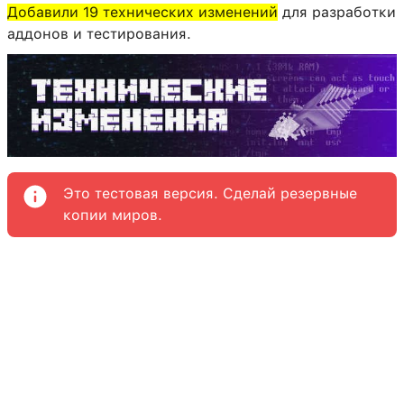
Добавили 19 технических изменений
для разработки
аддонов и тестирования.
Это тестовая версия. Сделай резервные
копии миров.