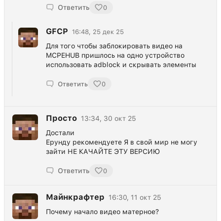
Ответить
0
GFCP
16:48, 25 дек 25
Для того чтобы заблокировать видео на
MCPEHUB пришлось на одно устройство
использовать adblock и скрывать элементы
Ответить
0
Просто
13:34, 30 окт 25
Достали
Ерунду рекомендуете Я в свой мир не могу
зайти НЕ КАЧАЙТЕ ЭТУ ВЕРСИЮ
Ответить
0
Майнкрафтер
16:30, 11 окт 25
Почему начало видео матерное?