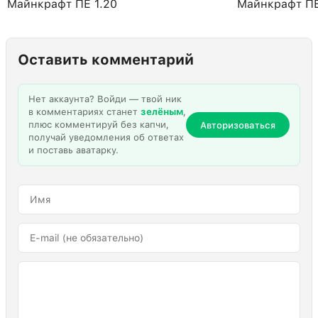
Майнкрафт ПЕ 1.20
Майнкрафт ПЕ
Оставить комментарий
Нет аккаунта? Войди — твой ник
в комментариях станет
зелёным
,
плюс комментируй без капчи,
Авторизоваться
получай уведомления об ответах
и поставь аватарку.