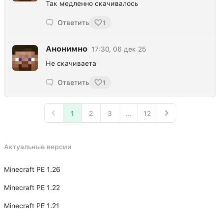
Так медленно скачивалось
Ответить
1
Анонимно
17:30, 06 дек 25
Не скачиваета
Ответить
1
1
2
3
...
12
Актуальные версии
Minecraft PE 1.26
Minecraft PE 1.22
Minecraft PE 1.21