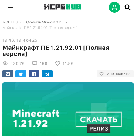
MCPEHUB
»
Скачать Minecraft PE
»
Майнкрафт ПЕ 1.21.92.01 [Полная версия]
19:48, 19 июн 25
Майнкрафт ПЕ 1.21.92.01 [Полная
версия]
436.7K
196
11.8K
Мне нравится