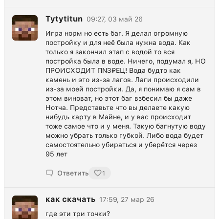
Tytytitun
09:27, 03 май 26
Игра норм но есть баг. Я делал огромную
постройку и для неё была нужна вода. Как
только я закончил этап с водой то вся
постройка была в воде. Ничего, подумал я, НО
ПРОИСХОДИТ ПNЗ₽ЕЦ! Вода будто как
камень и это из-за лагов. Лаги происходили
из-за моей постройки. Да, я понимаю я сам в
этом виноват, но этот баг взбесил бы даже
Нотча. Представьте что вы делаете какую
нибудь карту в Майне, и у вас происходит
тоже самое что и у меня. Такую багнутую воду
можно убрать только губкой. Либо вода будет
самостоятельно убираться и уберётся через
95 лет
Ответить
1
как скачать
17:59, 27 мар 26
где эти три точки?