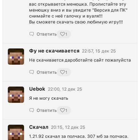
вас открывается менюшка. Пролистайте эту
менюшку вниз и вы увидите "Версия для ПК"
снимайте с неё галочку и вуаля!!!
Вы сможете скачать свою любимую игру!!!
Ответить
1
Фу не скачивается
22:57, 15 дек 25
Не скачивается дароботайте сайт пожалуйста
Ответить
1
Uebok
22:00, 12 дек 25
Я не могу скачать
Ответить
1
Скачал
20:15, 12 дек 25
1.21.92 скачал за полчаса. 307 мб за полчаса.