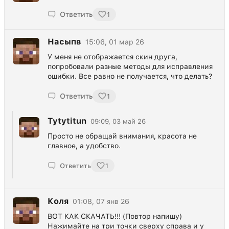
Ответить
1
Насыпв
15:06, 01 мар 26
У меня не отображается скин друга,
попробовали разные методы для исправления
ошибки. Все равно не получается, что делать?
Ответить
1
Tytytitun
09:09, 03 май 26
Просто не обращай внимания, красота не
главное, а удобство.
Ответить
1
Коля
01:08, 07 янв 26
ВОТ КАК СКАЧАТЬ!!! (Повтор напишу)
Нажимайте на три точки сверху справа и у