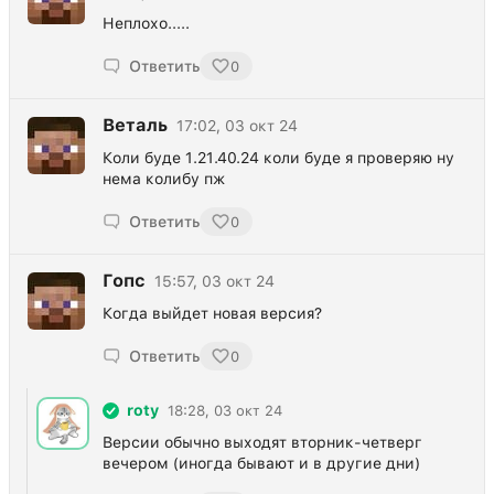
Неплохо.....
Ответить
0
Веталь
17:02, 03 окт 24
Коли буде 1.21.40.24 коли буде я проверяю ну
нема колибу пж
Ответить
0
Гопс
15:57, 03 окт 24
Когда выйдет новая версия?
Ответить
0
roty
18:28, 03 окт 24
Версии обычно выходят вторник-четверг
вечером (иногда бывают и в другие дни)