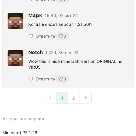
Марк
15:40, 02 окт 24
Когда выйдет версия 1.21.50!?
Ответить
0
Notch
12:29, 30 сен 24
Wow this is nice minecraft version ORIGINAL no
VIRUS
Ответить
0
1
2
Актуальные версии
Minecraft PE 1.26