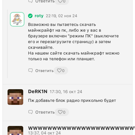
Ответить
0
roty
22:19, 02 ноя 24
Возможно вы пытаетесь скачать
майнкрайфт на пк, либо же у вас в
браузере включен "режим ПК" (выключите
его и перезагрузите страницу) а затем
скачивайте.
На нашем сайте скачать майнкрафт можно
только на телефон или планшет.
Ответить
0
DeRK1N
17:30, 16 окт 24
Пж добавьте блок радио прикольно будет
Ответить
0
WWWWWWWWWWWWWWWWWWWWWW
13:37, 04 окт 24