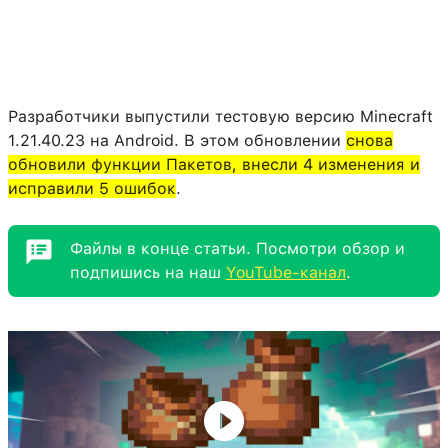
Разработчики выпустили тестовую версию Minecraft
1.21.40.23 на Android. В этом обновлении
снова
обновили функции Пакетов, внесли 4 изменения и
исправили 5 ошибок
.
Файлы в конце статьи. Посмотри обзор и
подпишись на наш
YouTube-канал
.