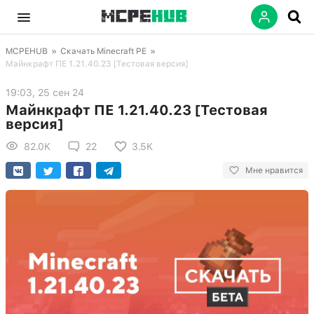
MCPEHUB
»
Скачать Minecraft PE
»
Майнкрафт ПЕ 1.21.40.23 [Тестовая версия]
19:03, 25 сен 24
Майнкрафт ПЕ 1.21.40.23 [Тестовая
версия]
82.0K
22
3.5K
Мне нравится