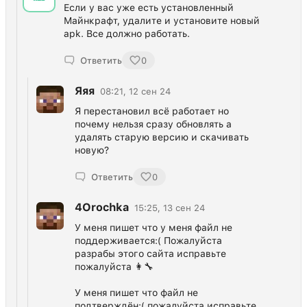
Если у вас уже есть установленный
Майнкрафт, удалите и установите новый
apk. Все должно работать.
Ответить
0
Яяя
08:21, 12 сен 24
Я перестановил всё работает но
почему нельзя сразу обновлять а
удалять старую версию и скачивать
новую?
Ответить
0
4Orochka
15:25, 13 сен 24
У меня пишет что у меня файл не
поддерживается:( Пожалуйста
разрабы этого сайта исправьте
пожалуйста 👩‍🔧
У меня пишет что файл не
подтверждён:( пожалуйста исправьте