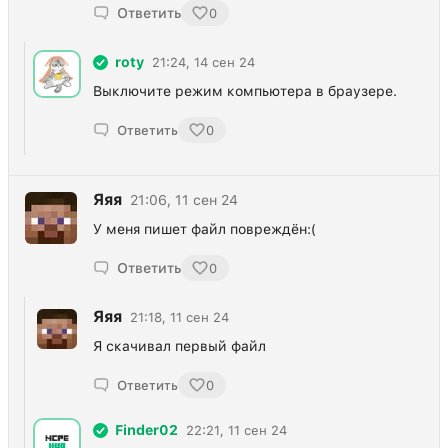
Ответить
0
roty
21:24, 14 сен 24
Выключите режим компьютера в браузере.
Ответить
0
Яяя
21:06, 11 сен 24
У меня пишет файл повреждён:(
Ответить
0
Яяя
21:18, 11 сен 24
Я скачивал первый файл
Ответить
0
Finder02
22:21, 11 сен 24