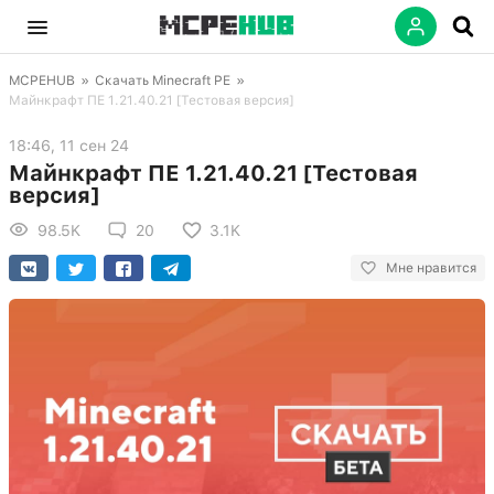
MCPEHUB
»
Скачать Minecraft PE
»
Майнкрафт ПЕ 1.21.40.21 [Тестовая версия]
18:46, 11 сен 24
Майнкрафт ПЕ 1.21.40.21 [Тестовая
версия]
98.5K
20
3.1K
Мне нравится