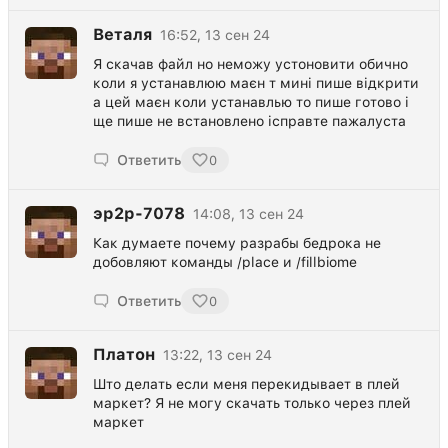
Веталя
16:52, 13 сен 24
Я скачав файл но неможу устоновити обично
коли я устанавлюю маєн т мині пише відкрити
а цей маєн коли устанавлью то пише готово і
ще пише не встановлено ісправте пажалуста
Ответить
0
эр2р-7078
14:08, 13 сен 24
Как думаете почему разрабы бедрока не
добовляют команды /place и /fillbiome
Ответить
0
Платон
13:22, 13 сен 24
Што делать если меня перекидывает в плей
маркет? Я не могу скачать только через плей
маркет