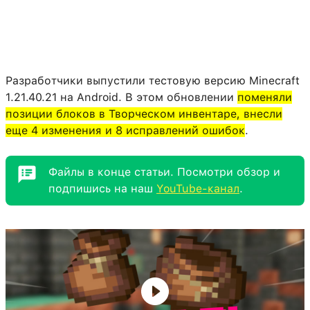
Разработчики выпустили тестовую версию Minecraft
1.21.40.21 на Android. В этом обновлении
поменяли
позиции блоков в Творческом инвентаре, внесли
еще 4 изменения и 8 исправлений ошибок
.
Файлы в конце статьи. Посмотри обзор и
подпишись на наш
YouTube-канал
.