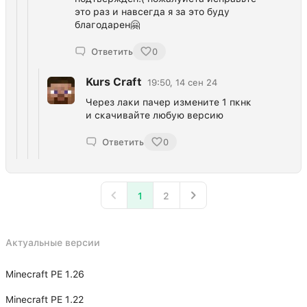
это раз и навсегда я за это буду
благодарен🤗
Ответить
0
Kurs Craft
19:50, 14 сен 24
Через лаки пачер измените 1 пкнк
и скачивайте любую версию
Ответить
0
1
2
Актуальные версии
Minecraft PE 1.26
Minecraft PE 1.22