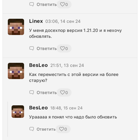
Ответить
0
Linex
03:06, 14 сен 24
У меня досехпор версия 1.21.20 и я нехочу
обновлять.
Ответить
0
BesLeo
21:51, 13 сен 24
Как переместить с этой версии на более
старую?
Ответить
0
BesLeo
18:48, 15 сен 24
Урааааа я понял что надо было обновить
Ответить
0