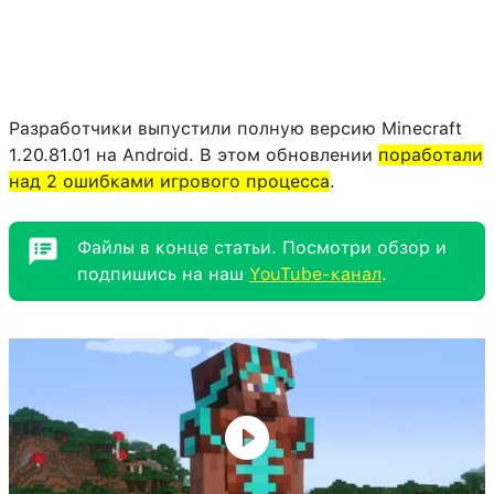
Разработчики выпустили полную версию Minecraft
1.20.81.01 на Android. В этом обновлении
поработали
над 2 ошибками игрового процесса
.
Файлы в конце статьи. Посмотри обзор и
подпишись на наш
YouTube-канал
.