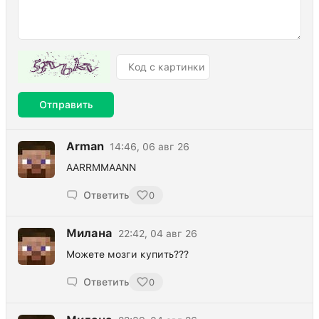
Отправить
Arman
14:46, 06 авг 26
AARRMMAANN
Ответить
0
Милана
22:42, 04 авг 26
Можете мозги купить???
Ответить
0