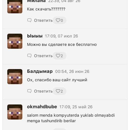
Милана
22:39, 04 авг 26
Как скачать???????
Ответить
0
Ыыыы
17:09, 07 июл 26
Можно вы сделаете все бесплатно
Ответить
2
Балдымар
00:54, 26 июн 26
Ох, спасибо ваш сайт лучший
Ответить
2
okmahdbube
17:09, 25 май 26
salom menda kompyuterda yuklab olmayabdi
menga tushundirib berilar