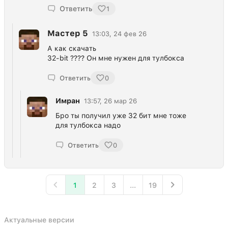
Ответить
1
Мастер 5
13:03, 24 фев 26
А как скачать
32-bit ???? Он мне нужен для тулбокса
Ответить
0
Имран
13:57, 26 мар 26
Бро ты получил уже 32 бит мне тоже
для тулбокса надо
Ответить
0
1
2
3
...
19
Актуальные версии