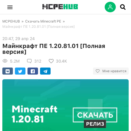
MCPEHUB
»
Скачать Minecraft PE
»
Майнкрафт ПЕ 1.20.81.01 [Полная версия]
20:47, 29 апр 24
Майнкрафт ПЕ 1.20.81.01 [Полная
версия]
5.2M
312
30.4K
Мне нравится