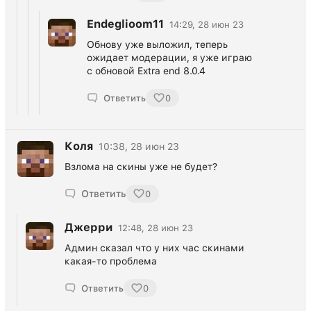
Endeglioom11
14:29, 28 июн 23
Обнову уже выложил, теперь
ожидает модерации, я уже играю
с обновой Extra end 8.0.4
Ответить
0
Коля
10:38, 28 июн 23
Взлома на скины уже не будет?
Ответить
0
Джерри
12:48, 28 июн 23
Админ сказал что у них час скинами
какая-то проблема
Ответить
0