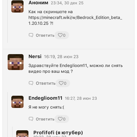
Аноним
23:34, 30 дек 25
Как на скриншоте на
https://minecraft.wiki/w/Bedrock_Edition_beta_
1.20.10.25 ?!
Ответить
0
Nersi
16:19, 28 июн 23
Здравствуйте Endeglioom11, можно ли снять
видео про ваш мод ?
Ответить
0
Endeglioom11
16:27, 28 июн 23
Я не могу снять:(
Ответить
0
Profifofi (я ютубер)