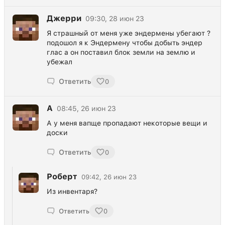
Джерри
09:30, 28 июн 23
Я страшный от меня уже эндермены убегают ?
подошол я к Эндермену чтобы добыть эндер
глас а он поставил блок земли на землю и
убежал
Ответить
0
А
08:45, 26 июн 23
А у меня вапще пропадают некоторые вещи и
доски
Ответить
0
Роберт
09:42, 26 июн 23
Из инвентаря?
Ответить
0