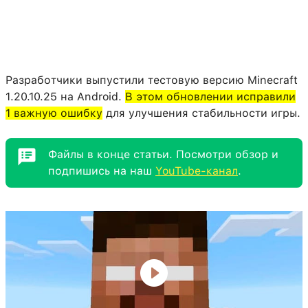
Разработчики выпустили тестовую версию Minecraft
1.20.10.25 на Android.
В этом обновлении исправили
1 важную ошибку
для улучшения стабильности игры.
Файлы в конце статьи. Посмотри обзор и
подпишись на наш
YouTube-канал
.