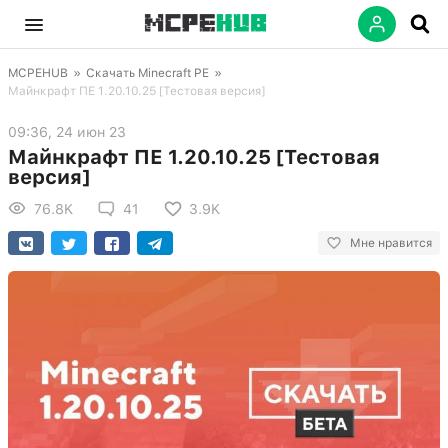
MCPEHUB
»
Скачать Minecraft PE
»
Майнкрафт ПЕ 1.20.10.25 [Тестовая версия]
09:36, 24 июн 23
Майнкрафт ПЕ 1.20.10.25 [Тестовая
версия]
76.8K
41
3.9K
Мне нравится