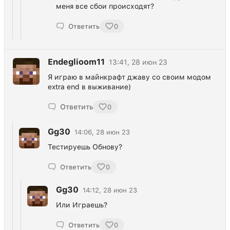
меня все сбои происходят?
Ответить
0
Endeglioom11
13:41, 28 июн 23
Я играю в майнкрафт джаву со своим модом
extra end в выживание)
Ответить
0
Gg30
14:06, 28 июн 23
Тестируешь Обнову?
Ответить
0
Gg30
14:12, 28 июн 23
Или Играешь?
Ответить
0