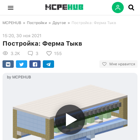
MCPEHUB
»
Постройки
»
Другое
»
Постройка: Ферма Тыкв
15:20, 30 ноя 2021
Постройка: Ферма Тыкв
3.2K
3
155
Мне нравится
by MCPEHUB