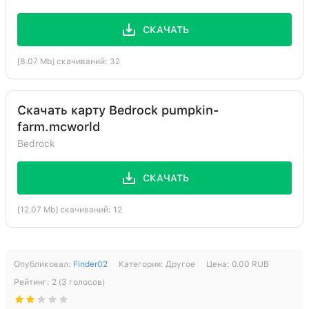
СКАЧАТЬ
[8.07 Mb] скачиваний: 32
Скачать карту Bedrock pumpkin-
farm.mcworld
Bedrock
СКАЧАТЬ
[12.07 Mb] скачиваний: 12
Опубликовал:
Finder02
Категория:
Другое
Цена:
0.00
RUB
Рейтинг:
2
(
3
голосов)