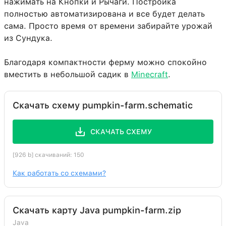
нажимать на Кнопки и Рычаги. Постройка
полностью автоматизирована и все будет делать
сама. Просто время от времени забирайте урожай
из Сундука.
Благодаря компактности ферму можно спокойно
вместить в небольшой садик в
Minecraft
.
Скачать схему pumpkin-farm.schematic
СКАЧАТЬ СХЕМУ
[926 b] скачиваний: 150
Как работать со схемами?
Скачать карту Java pumpkin-farm.zip
Java