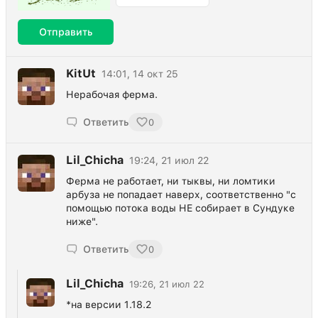
Отправить
KitUt
14:01, 14 окт 25
Нерабочая ферма.
Ответить
0
Lil_Chicha
19:24, 21 июл 22
Ферма не работает, ни тыквы, ни ломтики
арбуза не попадает наверх, соответственно "с
помощью потока воды НЕ собирает в Сундуке
ниже".
Ответить
0
Lil_Chicha
19:26, 21 июл 22
*на версии 1.18.2