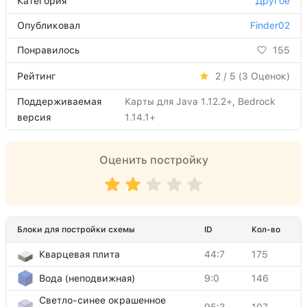
Категория
Другое
Опубликовал
Finder02
Понравилось
155
Рейтинг
2 / 5 (
3
Оценок)
Поддерживаемая
Карты для Java 1.12.2+, Bedrock
версия
1.14.1+
Оценить постройку
Блоки для постройки схемы
ID
Кол-во
Кварцевая плита
44:7
175
Вода (неподвижная)
9:0
146
Светло-синее окрашенное
95:3
107