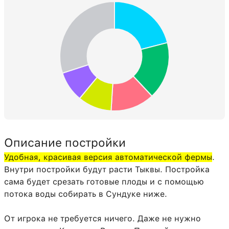
Дубовая плита
126:0
4
Сундук
54:0
1
Загрузочная воронка
154:0
1
Описание постройки
Удобная, красивая версия автоматической фермы
.
Внутри постройки будут расти Тыквы. Постройка
сама будет срезать готовые плоды и с помощью
потока воды собирать в Сундуке ниже.
От игрока не требуется ничего. Даже не нужно