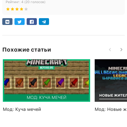
Рейтинг:
4
(
20
голосов)
Похожие статьи
Мод: Куча мечей
Мод: Новые ж