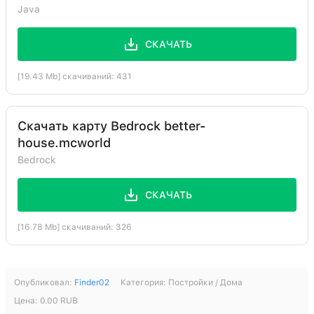
Java
СКАЧАТЬ
[19.43 Mb] скачиваний: 431
Скачать карту Bedrock better-
house.mcworld
Bedrock
СКАЧАТЬ
[16.78 Mb] скачиваний: 326
Опубликовал:
Finder02
Категория:
Постройки / Дома
Цена:
0.00
RUB