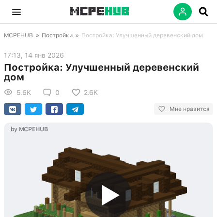
MCPEHUB
»
Постройки
»
Постройка: Улучшенный деревенский дом
17:13, 14 янв 2026
Постройка: Улучшенный деревенский
дом
5.6K
0
2.6K
Мне нравится
by MCPEHUB