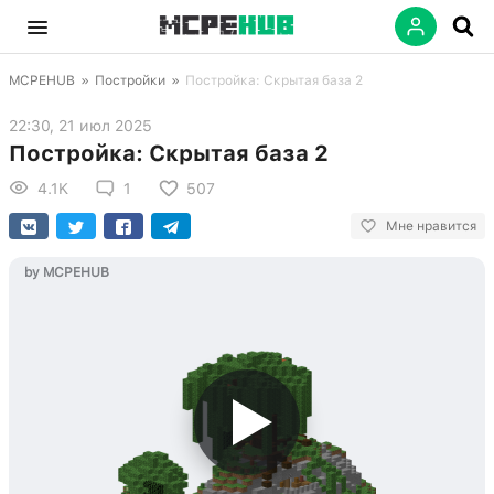
MCPEHUB
»
Постройки
»
Постройка: Скрытая база 2
22:30, 21 июл 2025
Постройка: Скрытая база 2
4.1K
1
507
Мне нравится
by MCPEHUB