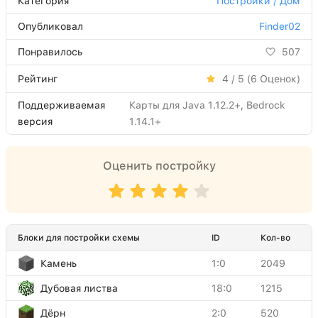
Категория
Постройки / Дом
Опубликовал
Finder02
Понравилось
507
Рейтинг
4 / 5 (
6
Оценок)
Поддерживаемая
Карты для Java 1.12.2+, Bedrock
версия
1.14.1+
Оценить постройку
Блоки для постройки схемы
ID
Кол-во
Камень
1:0
2049
Дубовая листва
18:0
1215
Дёрн
2:0
520