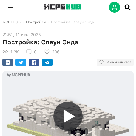
MCPEHUB
»
Постройки
»
Постройка: Спаун Энда
21:51, 11 июл 2025
Постройка: Спаун Энда
1.2K
0
206
Мне нравится
by MCPEHUB