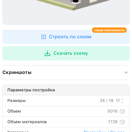
новые возможности
Строить по слоям
Скачать схему
Скриншоты
Параметры постройки
Размеры
24 / 19
11
Объем
5016
Объем материалов
1728