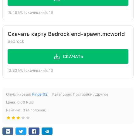
[6.48 Mb] скачиваний: 16
Скачать карту Bedrock end-spawn.mcworld
Bedrock
СКАЧАТЬ
[3.83 Mb] скачиваний: 13
Опубликовал:
Finder02
Категория:
Постройки / Другое
Цена:
0.00
RUB
Рейтинг:
3
(
4
голосов)