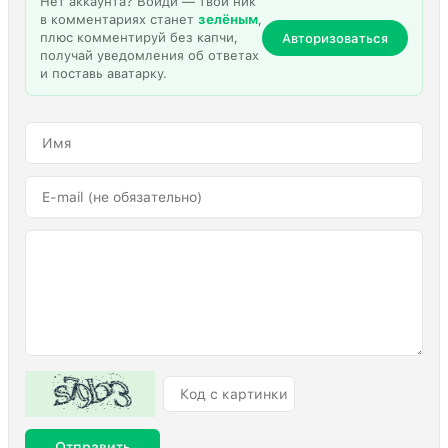
Нет аккаунта? Войди — твой ник
в комментариях станет
зелёным
,
плюс комментируй без капчи,
Авторизоваться
получай уведомления об ответах
и поставь аватарку.
Отправить