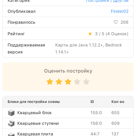
Категория
Постройки / Другое
Опубликовал
Finder02
Понравилось
206
Рейтинг
3 / 5 (
4
Оценок)
Поддерживаемая
Карты для Java 1.12.2+, Bedrock
версия
1.14.1+
Оценить постройку
Блоки для постройки схемы
ID
Кол-во
Кварцевый блок
155:0
655
Кварцевые ступени
156:0
609
Кварцевая плита
44:7
137