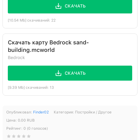
СКАЧАТЬ
[10.54 Mb] скачиваний: 22
Скачать карту Bedrock sand-
building.mcworld
Bedrock
СКАЧАТЬ
[9.39 Mb] скачиваний: 13
Опубликовал:
Finder02
Категория:
Постройки / Другое
Цена:
0.00
RUB
Рейтинг:
0
(
0
голосов)