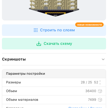
новые возможности
Строить по слоям
Скачать схему
Скриншоты
Параметры постройки
Размеры
28 / 25
52
Объем
36400
Объем материалов
7499