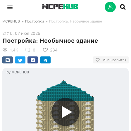
MCPEHUB
»
Постройки
»
Постройка: Необычное здание
21:15, 07 июл 2025
Постройка: Необычное здание
1.4K
0
234
Мне нравится
by MCPEHUB