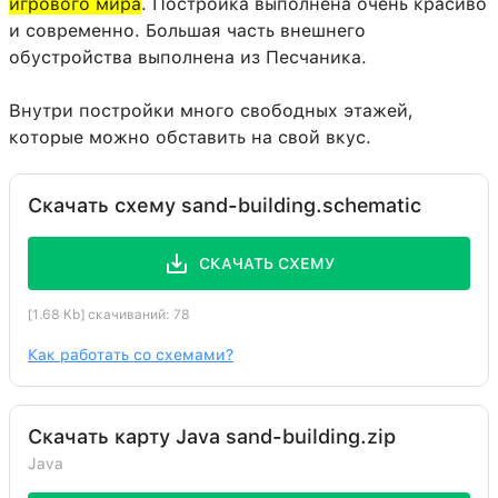
игрового мира
. Постройка выполнена очень красиво
и современно. Большая часть внешнего
обустройства выполнена из Песчаника.
Внутри постройки много свободных этажей,
которые можно обставить на свой вкус.
Скачать схему sand-building.schematic
СКАЧАТЬ СХЕМУ
[1.68 Kb] скачиваний: 78
Как работать со схемами?
Скачать карту Java sand-building.zip
Java