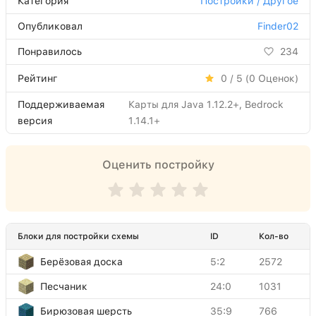
Категория
Постройки / Другое
Опубликовал
Finder02
Понравилось
234
Рейтинг
0 / 5 (
0
Оценок)
Поддерживаемая
Карты для Java 1.12.2+, Bedrock
версия
1.14.1+
Оценить постройку
Блоки для постройки схемы
ID
Кол-во
Берёзовая доска
5:2
2572
Песчаник
24:0
1031
Бирюзовая шерсть
35:9
766