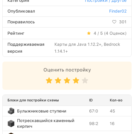
Категория
Постройки / Другое
Опубликовал
Finder02
Понравилось
301
Рейтинг
4 / 5 (
4
Оценок)
Поддерживаемая
Карты для Java 1.12.2+, Bedrock
версия
1.14.1+
Оценить постройку
Блоки для постройки схемы
ID
Кол-во
Булыжниковые ступени
67:0
45
Потрескавшийся каменный
98:2
16
кирпич