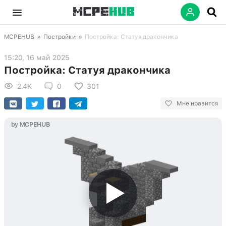
MCPEHUB
»
Постройки
»
Постройка: Статуя дракончика
15:20, 16 май 2025
Постройка: Статуя дракончика
2.4K
0
301
Мне нравится
by MCPEHUB