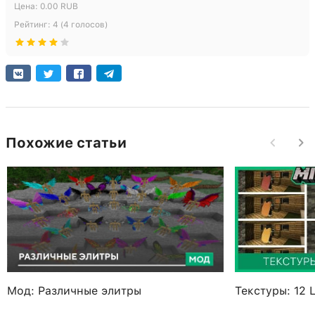
Цена:
0.00
RUB
Рейтинг:
4
(
4
голосов)
Похожие статьи
Мод: Различные элитры
Текстуры: 12 