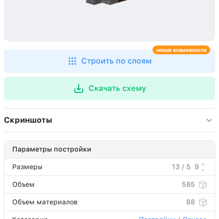
новые возможности
Строить по слоям
Скачать схему
Скриншоты
Параметры постройки
Размеры
13 / 5
9
Объем
585
Объем материалов
88