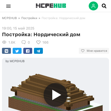
MCPEHUB
»
Постройки
»
Постройка: Нордический дом
19:00, 15 май 2025
Постройка: Нордический дом
1.6K
0
166
Мне нравится
by MCPEHUB