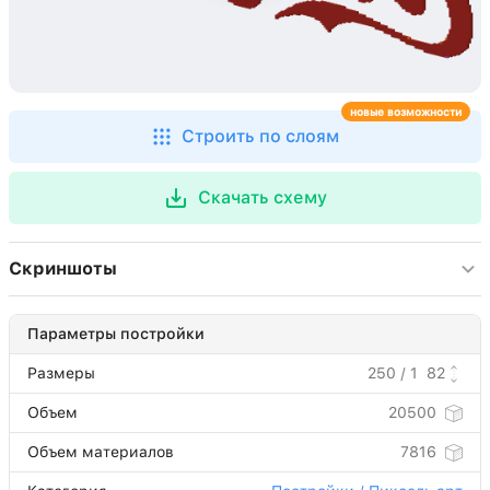
новые возможности
Строить по слоям
Скачать схему
Скриншоты
Параметры постройки
Размеры
250 / 1
82
Объем
20500
Объем материалов
7816