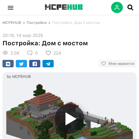
MCPEHUB
»
Постройки
»
Постройка: Дом с мостом
20:18, 14 мар 2025
Постройка: Дом с мостом
2.0K
0
224
Мне нравится
by MCPEHUB