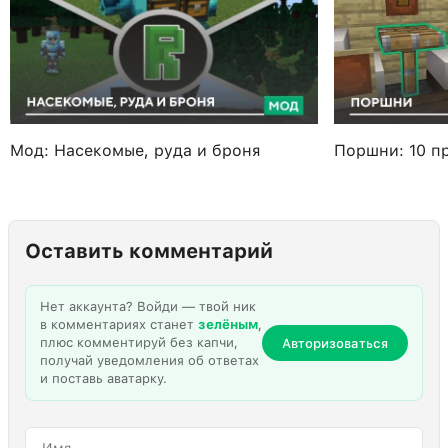
Мод: Насекомые, руда и броня
Поршни: 10 п
Оставить комментарий
Нет аккаунта? Войди — твой ник
в комментариях станет
зелёным
,
плюс комментируй без капчи,
Авторизоваться
получай уведомления об ответах
и поставь аватарку.