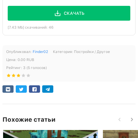
Печь
61:0
1
Наковальня
145:0
1
СКАЧАТЬ
[7.43 Mb] скачиваний: 46
Опубликовал:
Finder02
Категория:
Постройки / Другое
Цена:
0.00
RUB
Рейтинг:
3
(
5
голосов)
Похожие статьи