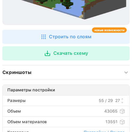
новые возможности
Строить по слоям
Скачать схему
Скриншоты
Параметры постройки
Размеры
55 / 29
27
Объем
43065
Объем материалов
13551