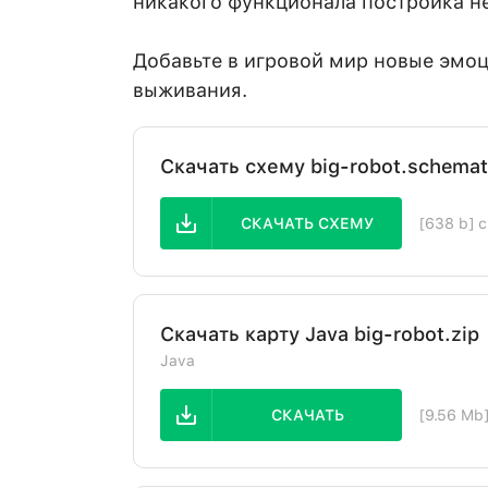
никакого функционала постройка не
Добавьте в игровой мир новые эмоц
выживания.
Скачать схему big-robot.schemat
СКАЧАТЬ СХЕМУ
[638 b] 
Скачать карту Java big-robot.zip
Java
СКАЧАТЬ
[9.56 Mb