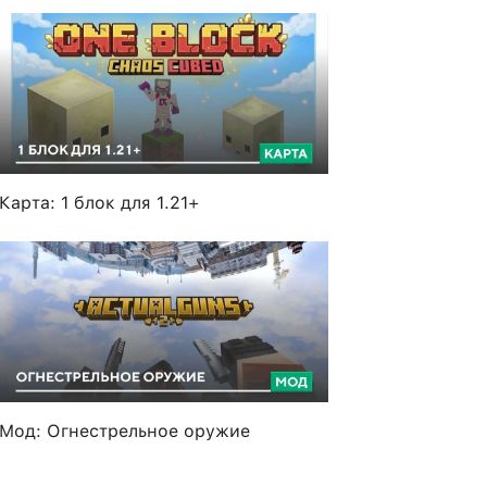
Карта: 1 блок для 1.21+
Мод: Огнестрельное оружие