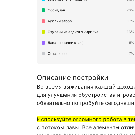
Обсидиан
20%
Адский забор
17%
Ступени из адского кирпича
16%
Лава (неподвижная)
5%
Остальное
7%
Описание постройки
Во время выживания каждый доходи
для улучшения обустройства игровог
обязательно попробуйте сегодняшн
Используйте огромного робота в т
с потоком лавы. Все элементы отли