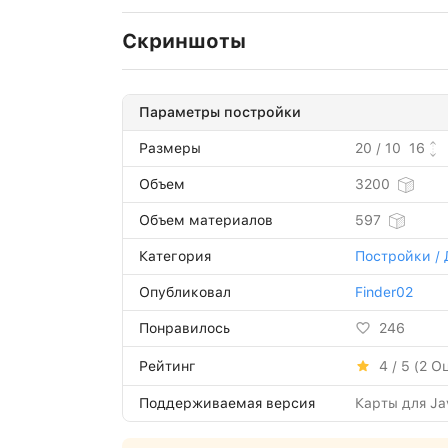
Скриншоты
Параметры постройки
Размеры
20 / 10
16
Объем
3200
Объем материалов
597
Категория
Постройки / 
Опубликовал
Finder02
Понравилось
246
Рейтинг
4 / 5 (
2
Оц
Поддерживаемая версия
Карты для Jav