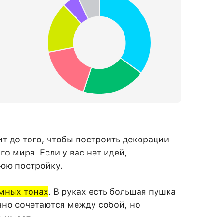
т до того, чтобы построить декорации
о мира. Если у вас нет идей,
юю постройку.
емных тонах
. В руках есть большая пушка
чно сочетаются между собой, но