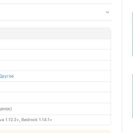
Другое
енок)
a 1.12.2+, Bedrock 1.14.1+