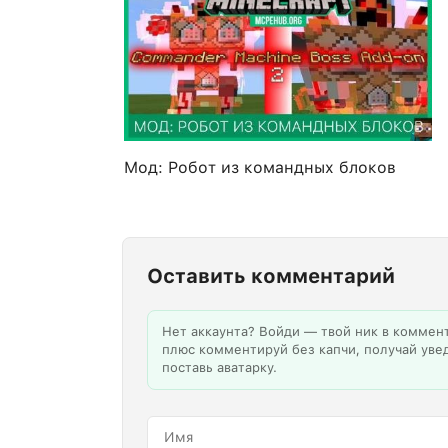
Мод: Робот из командных блоков
Оставить комментарий
Нет аккаунта? Войди — твой ник в коммен
плюс комментируй без капчи, получай уве
поставь аватарку.