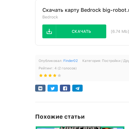
Скачать карту Bedrock big-robot
Bedrock
СКАЧАТЬ
[6.74 Mb
Опубликовал:
Finder02
Категория:
Постройки / Др
Рейтинг:
4
(
2
голосов)
Похожие статьи