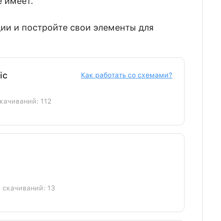
 имеет.
ии и постройте свои элементы для
ic
Как работать со схемами?
скачиваний: 112
] скачиваний: 13