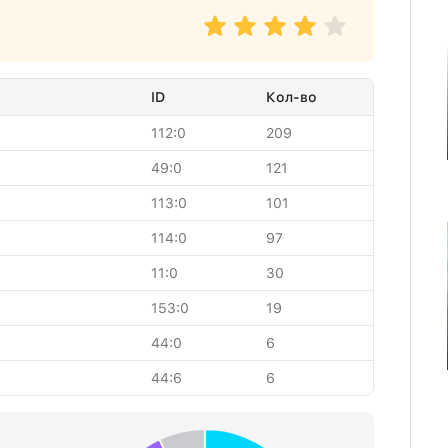
ID
Кол-во
112:0
209
49:0
121
113:0
101
114:0
97
11:0
30
153:0
19
44:0
6
44:6
6
51:0
4
87:0
4