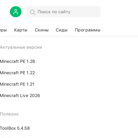
еры
Карты
Скины
Сиды
Программы
Актуальные версии
Minecraft PE 1.26
Minecraft PE 1.22
Minecraft PE 1.21
Minecraft Live 2026
Полезно
ToolBox 5.4.58