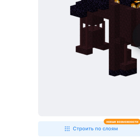
новые возможности
Строить по слоям