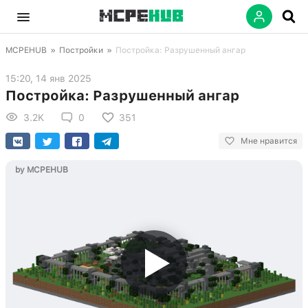
MCPEHUB
»
Постройки
»
Постройка: Разрушенный ангар
15:20, 14 янв 2025
Постройка: Разрушенный ангар
3.2K
0
351
Мне нравится
by MCPEHUB