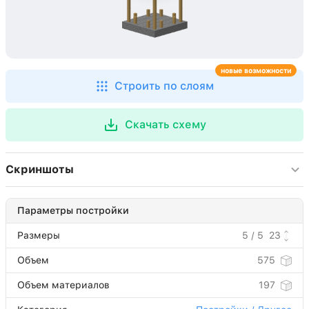
новые возможности
Строить по слоям
Скачать схему
Скриншоты
Параметры постройки
Размеры
5 / 5
23
Объем
575
Объем материалов
197