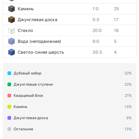
Камень
1:0
25
Джунглевая доска
5:3
17
Стекло
20:0
16
Вода (неподвижная)
9:0
5
Светло-синяя шерсть
35:3
4
Дубовый забор
22%
Джунглевые ступени
22%
Кварцевый блок
21%
Камень
13%
Джунглевая доска
9%
Остальное
13%