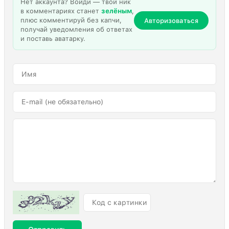
Нет аккаунта? Войди — твой ник
в комментариях станет
зелёным
,
плюс комментируй без капчи,
Авторизоваться
получай уведомления об ответах
и поставь аватарку.