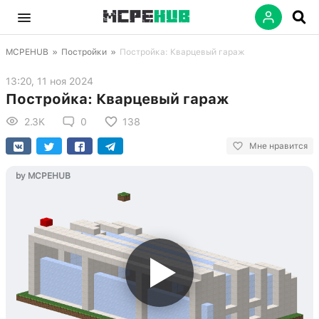
MCPEHUB
»
Постройки
»
Постройка: Кварцевый гараж
13:20, 11 ноя 2024
Постройка: Кварцевый гараж
2.3K
0
138
Мне нравится
by MCPEHUB