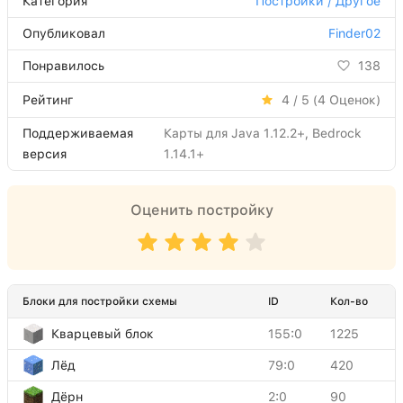
Категория
Постройки / Другое
Опубликовал
Finder02
Понравилось
138
Рейтинг
4 / 5 (
4
Оценок)
Поддерживаемая
Карты для Java 1.12.2+, Bedrock
версия
1.14.1+
Оценить постройку
Блоки для постройки схемы
ID
Кол-во
Кварцевый блок
155:0
1225
Лёд
79:0
420
Дёрн
2:0
90