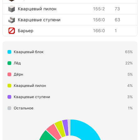
Кварцевый пилон
155:2
73
Кварцевые ступени
156:0
63
Барьер
166:0
1
Кварцевый блок
65%
Лёд
22%
Дёрн
5%
Кварцевый пилон
4%
Кварцевые ступени
3%
Остальное
1%