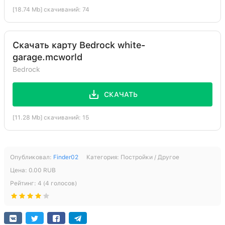
[18.74 Mb] скачиваний: 74
Скачать карту Bedrock white-
garage.mcworld
Bedrock
СКАЧАТЬ
[11.28 Mb] скачиваний: 15
Опубликовал:
Finder02
Категория:
Постройки / Другое
Цена:
0.00
RUB
Рейтинг:
4
(
4
голосов)