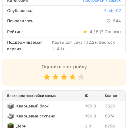
Категория
Постройки / Замок
Опубликовал
Finder02
Понравилось
544
Рейтинг
4 / 5 (
7
Оценок)
Поддерживаемая
Карты для Java 1.12.2+, Bedrock
версия
1.14.1+
Оценить постройку
Блоки для постройки схемы
ID
Кол-во
Кварцевый блок
155:0
36251
Кварцевые ступени
156:0
8374
Дёрн
2:0
8256