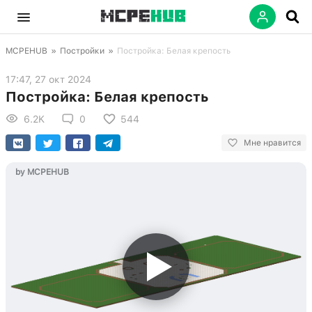
MCPEHUB
»
Постройки
»
Постройка: Белая крепость
17:47, 27 окт 2024
Постройка: Белая крепость
6.2K
0
544
Мне нравится
by MCPEHUB