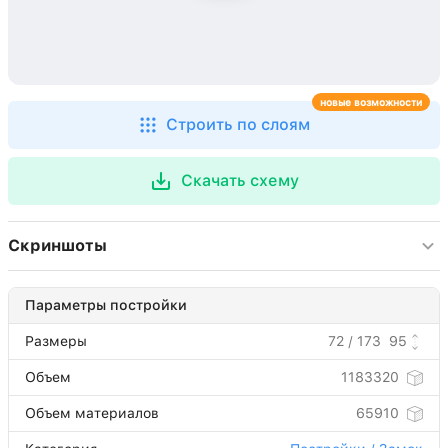
новые возможности
Строить по слоям
Скачать схему
Скриншоты
Параметры постройки
Размеры
72 / 173
95
Объем
1183320
Объем материалов
65910