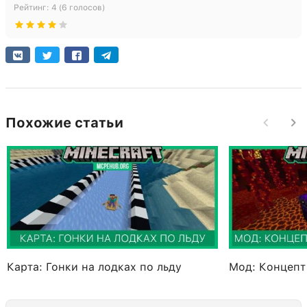
Рейтинг:
4
(
6
голосов)
Похожие статьи
Карта: Гонки на лодках по льду
Мод: Концепт