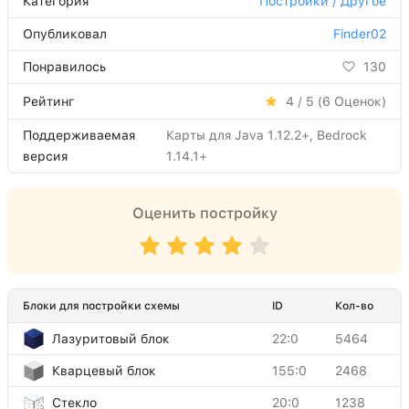
Категория
Постройки / Другое
Опубликовал
Finder02
Понравилось
130
Рейтинг
4 / 5 (
6
Оценок)
Поддерживаемая
Карты для Java 1.12.2+, Bedrock
версия
1.14.1+
Оценить постройку
Блоки для постройки схемы
ID
Кол-во
Лазуритовый блок
22:0
5464
Кварцевый блок
155:0
2468
Стекло
20:0
1238