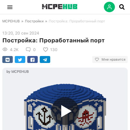
MCPEHUB
»
Постройки
»
Постройка: Проработанный порт
13:20, 20 сен 2024
Постройка: Проработанный порт
4.2K
0
130
Мне нравится
by MCPEHUB