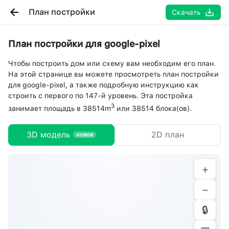
План постройки
Скачать
План постройки для google-pixel
Чтобы построить дом или схему вам необходим его план.
На этой странице вы можете просмотреть план постройки
для google-pixel, а также подробную инструкцию как
строить с первого по 147-й уровень. Эта постройка
3
занимает площадь в 38514m
или 38514 блока(ов).
3D модель
2D план
новое
+
−
🔒