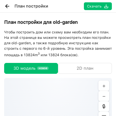
План постройки
Скачать
План постройки для old-garden
Чтобы построить дом или схему вам необходим его план.
На этой странице вы можете просмотреть план постройки
для old-garden, а также подробную инструкцию как
строить с первого по 6-й уровень. Эта постройка занимает
3
площадь в 13824m
или 13824 блока(ов).
3D модель
2D план
новое
+
−
🔒