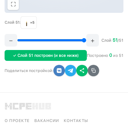
⛶
Слой 51:
×5
−
+
51
Слой
/51
0
✓ Слой 51 построен (и все ниже)
Построено
из 51
Поделиться постройкой:
О ПРОЕКТЕ
ВАКАНСИИ
КОНТАКТЫ