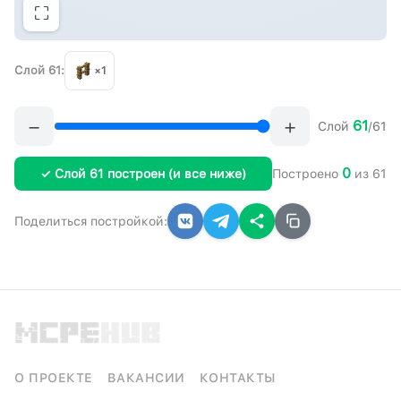
⛶
Слой 61:
×1
−
+
61
Слой
/61
0
✓ Слой 61 построен (и все ниже)
Построено
из 61
Поделиться постройкой:
О ПРОЕКТЕ
ВАКАНСИИ
КОНТАКТЫ