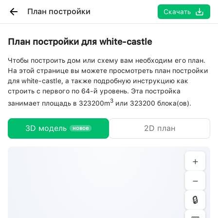
План постройки
Скачать
План постройки для white-castle
Чтобы построить дом или схему вам необходим его план.
На этой странице вы можете просмотреть план постройки
для white-castle, а также подробную инструкцию как
строить с первого по 64-й уровень. Эта постройка
3
занимает площадь в 323200m
или 323200 блока(ов).
3D модель
2D план
новое
+
−
🔒